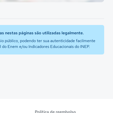
s nestas páginas são utilizadas legalmente.
io público, podendo ter sua autenticidade facilmente
al do Enem e/ou Indicadores Educacionais do INEP.
Política de reembolso