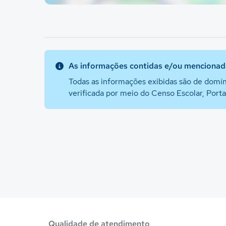
As informações contidas e/ou mencionada
Todas as informações exibidas são de domín
verificada por meio do Censo Escolar, Port
Qualidade de atendimento