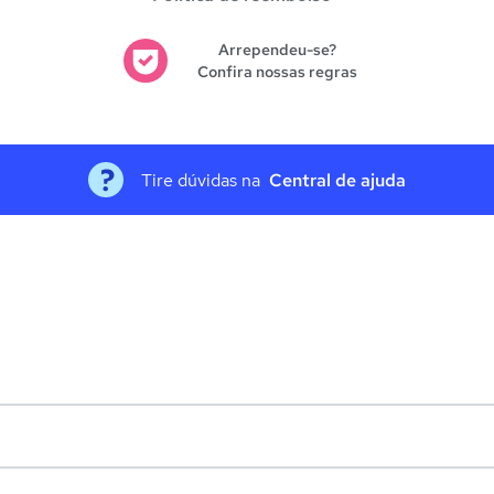
Arrependeu-se?
Confira nossas regras
Tire dúvidas na
Central de ajuda