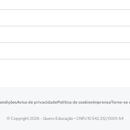
ondições
Aviso de privacidade
Política de cookies
Imprensa
Torne-se 
© Copyright 2026 - Quero Educação
•
CNPJ 10.542.212/0001-54