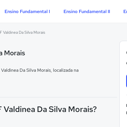
Ensino Fundamental I
Ensino Fundamental II
E
 F Valdinea Da Silva Morais
va Morais
aldinea Da Silva Morais, localizada na
F Valdinea Da Silva Morais?