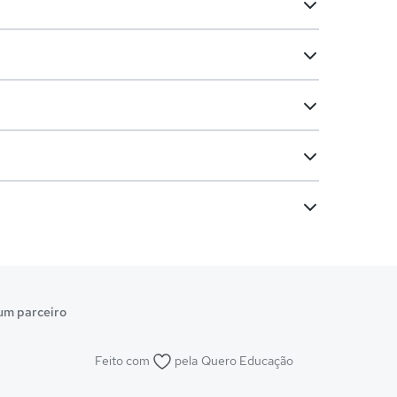
um parceiro
Feito com
pela
Quero Educação