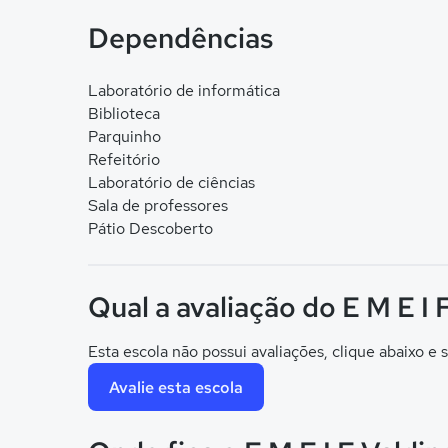
Dependências
Laboratório de informática
Biblioteca
Parquinho
Refeitório
Laboratório de ciências
Sala de professores
Pátio Descoberto
Qual a avaliação do E M E I 
Esta escola não possui avaliações, clique abaixo e s
Avalie esta escola