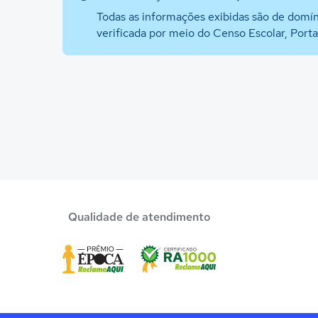
Todas as informações exibidas são de domín
verificada por meio do Censo Escolar, Port
Qualidade de atendimento