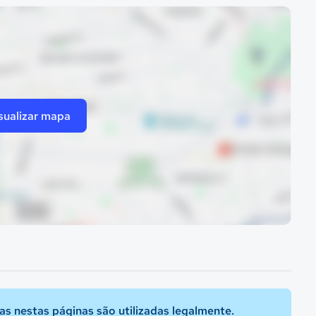
sualizar mapa
s nestas páginas são utilizadas legalmente.