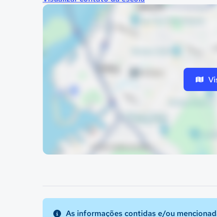
Vi
As informações contidas e/ou mencionada