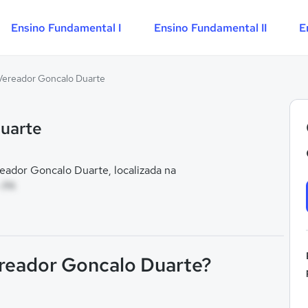
Ensino Fundamental I
Ensino Fundamental II
E
Vereador Goncalo Duarte
Duarte
ador Goncalo Duarte, localizada na
 PA
ereador Goncalo Duarte?