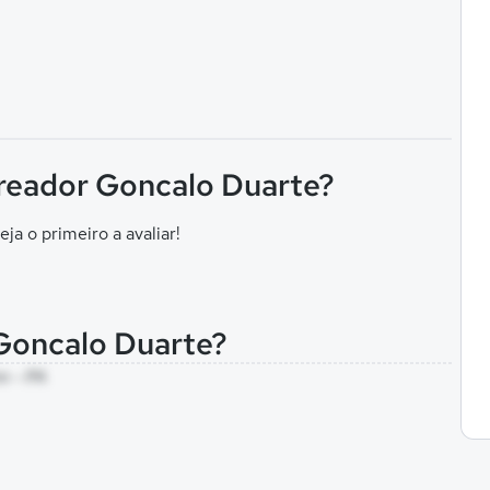
ereador Goncalo Duarte?
eja o primeiro a avaliar!
 Goncalo Duarte?
m - PA