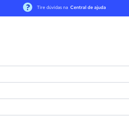
Tire dúvidas na
Central de ajuda