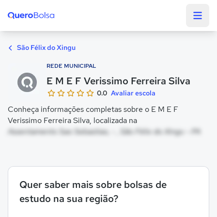
Quero Bolsa
São Félix do Xingu
REDE MUNICIPAL
E M E F Verissimo Ferreira Silva
0.0
Avaliar escola
Conheça informações completas sobre o E M E F
Verissimo Ferreira Silva, localizada na
Assentamento Sao Sebastiao, - , São Félix do Xingu - PA
Quer saber mais sobre bolsas de
estudo na sua região?