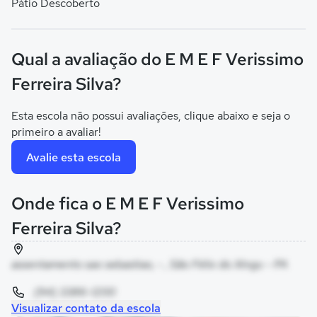
Pátio Descoberto
Qual a avaliação do E M E F Verissimo
Ferreira Silva?
Esta escola não possui avaliações, clique abaixo e seja o
primeiro a avaliar!
Avalie esta escola
Onde fica o E M E F Verissimo
Ferreira Silva?
assentamento sao sebastiao, - , São Félix do Xingu - PA
(94) 3386-1200
Visualizar contato da escola