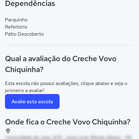
Dependências
Parquinho
Refeitório
Pátio Descoberto
Qual a avaliação do Creche Vovo
Chiquinha?
Esta escola não possui avaliações, clique abaixo e seja o
primeiro a avaliar!
Avalie esta escola
Onde fica o Creche Vovo Chiquinha?
comunidade de canp, S/N - zona rural, Monte Alegre - PA