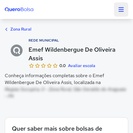
Quero Bolsa
Zona Rural
REDE MUNICIPAL
Emef Wildenbergue De Oliveira
Assis
0.0
Avaliar escola
Conheça informações completas sobre o Emef
Wildenbergue De Oliveira Assis, localizada na
Regiao Sucupira, 0 - Zona Rural, São Geraldo do Araguaia
- PA
Quer saber mais sobre bolsas de