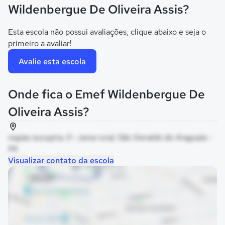
Wildenbergue De Oliveira Assis?
Esta escola não possui avaliações, clique abaixo e seja o
primeiro a avaliar!
Avalie esta escola
Onde fica o Emef Wildenbergue De
Oliveira Assis?
regiao sucupira, 0 - zona rural, São Geraldo do Araguaia -
PA
Visualizar contato da escola