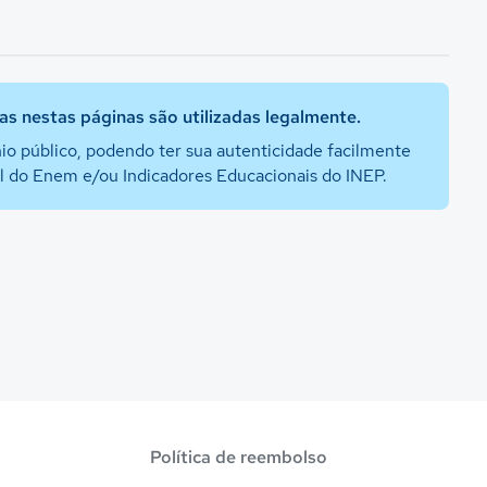
s nestas páginas são utilizadas legalmente.
io público, podendo ter sua autenticidade facilmente
al do Enem e/ou Indicadores Educacionais do INEP.
Política de reembolso