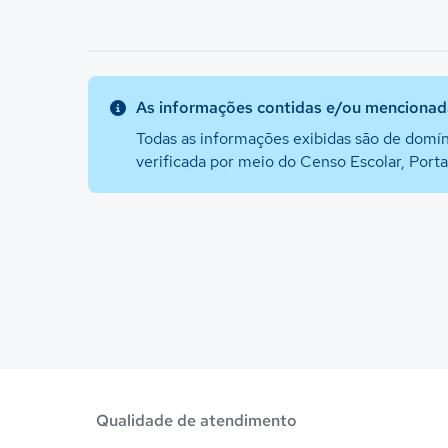
As informações contidas e/ou mencionada
Todas as informações exibidas são de domín
verificada por meio do Censo Escolar, Port
Qualidade de atendimento