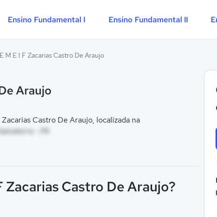
Ensino Fundamental I
Ensino Fundamental II
E
E M E I F Zacarias Castro De Araujo
 De Araujo
Zacarias Castro De Araujo, localizada na
Salvaterra - PA
 F Zacarias Castro De Araujo?