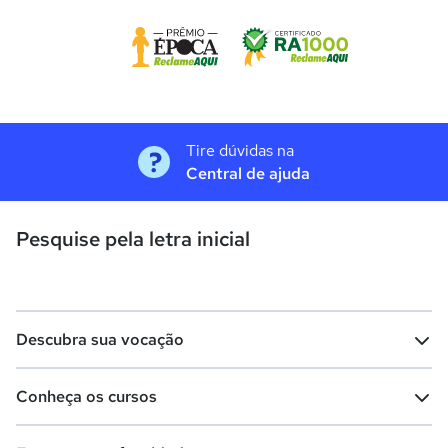
Tire dúvidas na
Central de ajuda
Pesquise pela letra inicial
Descubra sua vocação
Conheça os cursos
Teste vocacional
Lista de profissões