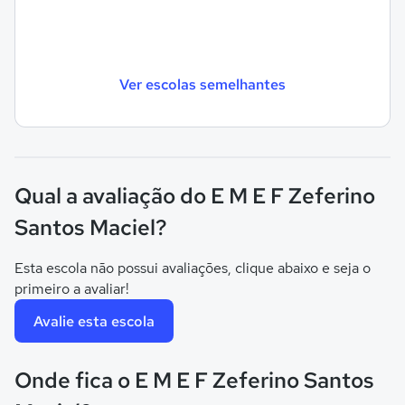
Ver escolas semelhantes
Qual a avaliação do E M E F Zeferino
Santos Maciel?
Esta escola não possui avaliações, clique abaixo e seja o
primeiro a avaliar!
Avalie esta escola
Onde fica o E M E F Zeferino Santos