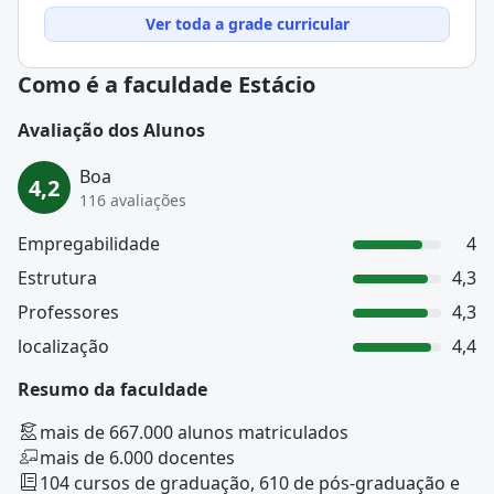
Ver toda a grade curricular
Como é a faculdade Estácio
Avaliação dos Alunos
Boa
4,2
116 avaliações
Empregabilidade
4
Estrutura
4,3
Professores
4,3
localização
4,4
Resumo da faculdade
mais de 667.000 alunos matriculados
mais de 6.000 docentes
104 cursos de graduação, 610 de pós-graduação e