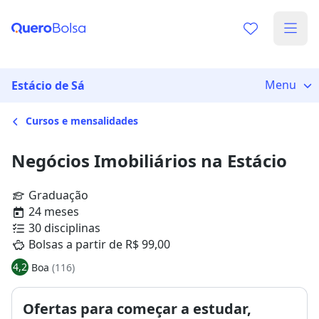
Menu
Estácio de Sá
Cursos e mensalidades
Negócios Imobiliários na Estácio
Graduação
24 meses
30 disciplinas
Bolsas a partir de R$ 99,00
4,2
Boa
(116)
Ofertas para começar a estudar,