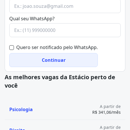
Supervisionar transações imobiliárias;
Avaliar e emitir parecer técnico em sua área de
Qual seu WhatsApp?
formação.
Quero ser notificado pelo WhatsApp.
Continuar
As melhores vagas da Estácio perto de
você
A partir de
Psicologia
R$ 341,06/mês
A partir de