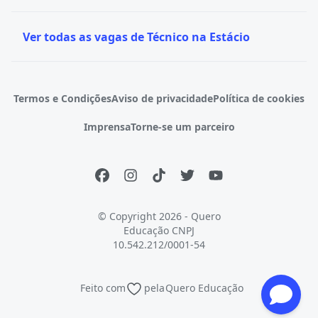
Ver todas as vagas de Técnico na Estácio
Termos e Condições
Aviso de privacidade
Política de cookies
Imprensa
Torne-se um parceiro
© Copyright 2026 - Quero
Educação
CNPJ
10.542.212/0001-54
Feito com
pela
Quero Educação