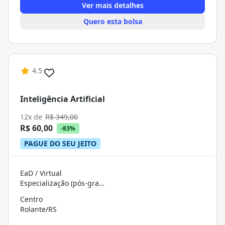
Ver mais detalhes
Quero esta bolsa
4.5
Inteligência Artificial
12x de
R$ 349,00
R$ 60,00
-83%
PAGUE DO SEU JEITO
EaD / Virtual
Especialização (pós-graduação)
Centro
Rolante/RS