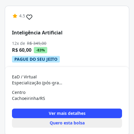
4.5
Inteligência Artificial
12x de
R$ 349,00
R$ 60,00
-83%
PAGUE DO SEU JEITO
EaD / Virtual
Especialização (pós-graduação)
Centro
Cachoeirinha/RS
Ver mais detalhes
Quero esta bolsa