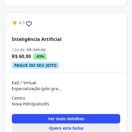
4.5
Inteligência Artificial
12x de
R$ 349,00
R$ 60,00
-83%
PAGUE DO SEU JEITO
EaD / Virtual
Especialização (pós-graduação)
Centro
Nova Petrópolis/RS
Ver mais detalhes
Quero esta bolsa