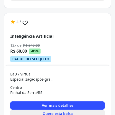
4.5
Inteligência Artificial
12x de
R$ 349,00
R$ 60,00
-83%
PAGUE DO SEU JEITO
EaD / Virtual
Especialização (pós-graduação)
Centro
Pinhal da Serra/RS
Ver mais detalhes
Quero esta bolsa