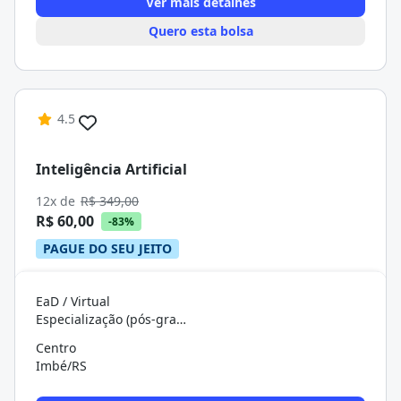
Ver mais detalhes
Quero esta bolsa
4.5
Inteligência Artificial
12x de
R$ 349,00
R$ 60,00
-83%
PAGUE DO SEU JEITO
EaD / Virtual
Especialização (pós-graduação)
Centro
Imbé/RS