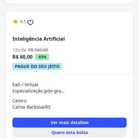
4.5
Inteligência Artificial
12x de
R$ 349,00
R$ 60,00
-83%
PAGUE DO SEU JEITO
EaD / Virtual
Especialização (pós-graduação)
Centro
Carlos Barbosa/RS
Ver mais detalhes
Quero esta bolsa