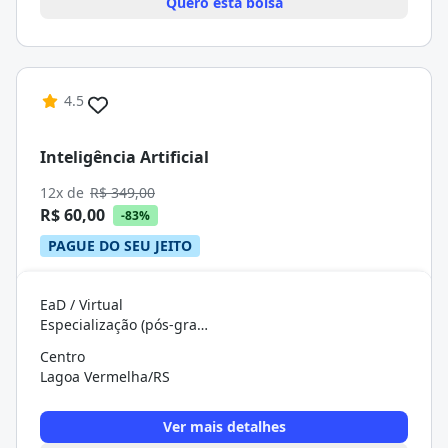
Quero esta bolsa
4.5
Inteligência Artificial
12x de
R$ 349,00
R$ 60,00
-83%
PAGUE DO SEU JEITO
EaD / Virtual
Especialização (pós-graduação)
Centro
Lagoa Vermelha/RS
Ver mais detalhes