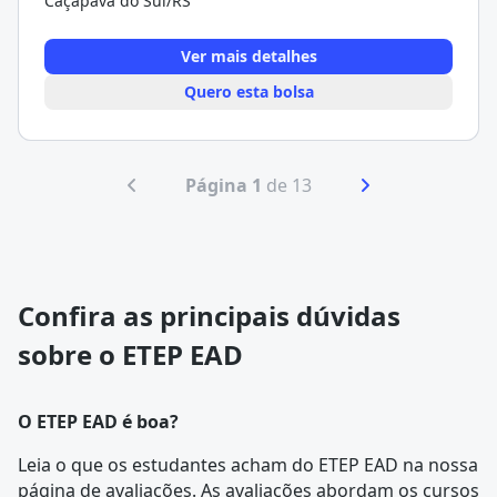
Caçapava do Sul/RS
Ver mais detalhes
Quero esta bolsa
Página 1
de 13
Confira as principais dúvidas
sobre o ETEP EAD
O ETEP EAD é boa?
Leia o que os estudantes acham do ETEP EAD na nossa
página de avaliações
. As avaliações abordam os cursos