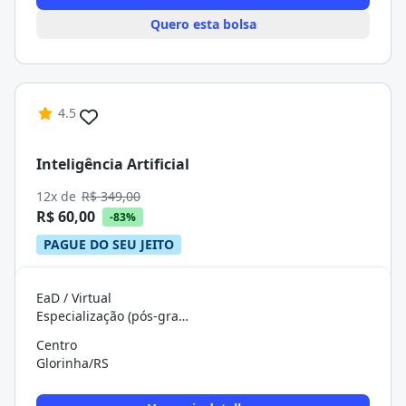
Quero esta bolsa
4.5
Inteligência Artificial
12x de
R$ 349,00
R$ 60,00
-83%
PAGUE DO SEU JEITO
EaD / Virtual
Especialização (pós-graduação)
Centro
Glorinha/RS