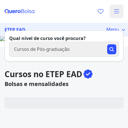
Já sabe o que você quer estudar?
Vamos te guiar no caminho ideal para seus estudos
Menu
ETEP EAD
0%
Qual nível de curso você procura?
Cursos de Pós-graduação
Sim, já sei
Cursos no ETEP EAD
Bolsas e mensalidades
Ainda não sei