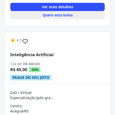
Ver mais detalhes
Quero esta bolsa
4.5
Inteligência Artificial
12x de
R$ 349,00
R$ 60,00
-83%
PAGUE DO SEU JEITO
EaD / Virtual
Especialização (pós-graduação)
Centro
Aceguá/RS