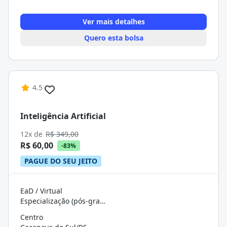
Ver mais detalhes
Quero esta bolsa
4.5
Inteligência Artificial
12x de
R$ 349,00
R$ 60,00
-83%
PAGUE DO SEU JEITO
EaD / Virtual
Especialização (pós-graduação)
Centro