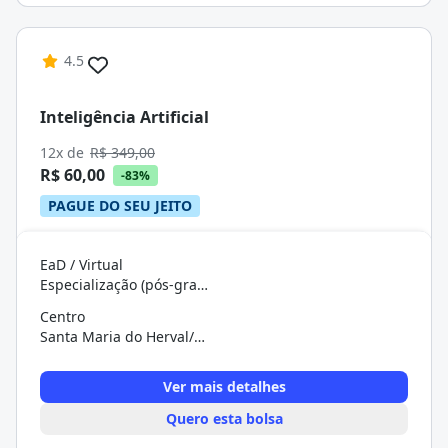
4.5
Inteligência Artificial
12x de
R$ 349,00
R$ 60,00
-83%
PAGUE DO SEU JEITO
EaD / Virtual
Especialização (pós-graduação)
Centro
Santa Maria do Herval/RS
Ver mais detalhes
Quero esta bolsa