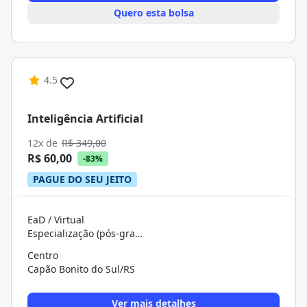
Quero esta bolsa
4.5
Inteligência Artificial
12x de
R$ 349,00
R$ 60,00
-83%
PAGUE DO SEU JEITO
EaD / Virtual
Especialização (pós-graduação)
Centro
Capão Bonito do Sul/RS
Ver mais detalhes