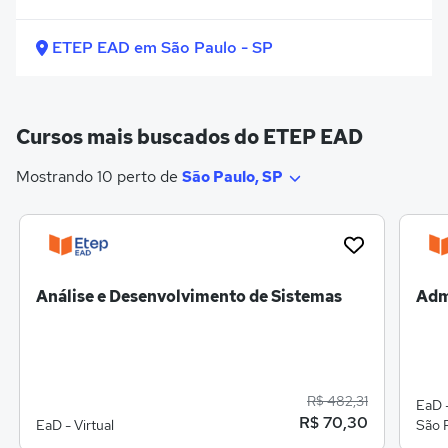
ETEP EAD em São Paulo - SP
Cursos mais buscados do ETEP EAD
Mostrando 10 perto de
São Paulo, SP
Análise e Desenvolvimento de Sistemas
Adm
R$ 482,31
EaD -
R$ 70,30
EaD - Virtual
São 