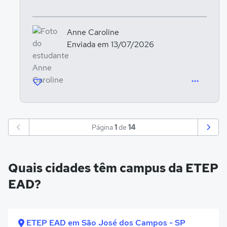
Anne Caroline
Enviada em 13/07/2026
Página
1
de
14
Quais cidades têm campus da ETEP
EAD?
ETEP EAD em São José dos Campos - SP