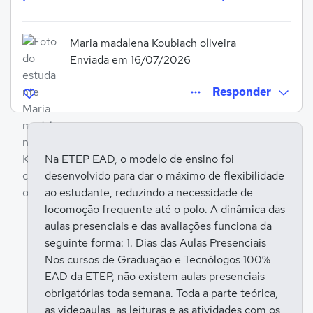
Maria madalena Koubiach oliveira
Enviada em 16/07/2026
Responder
Na ETEP EAD, o modelo de ensino foi
desenvolvido para dar o máximo de flexibilidade
Entrar para responder
ao estudante, reduzindo a necessidade de
locomoção frequente até o polo. A dinâmica das
aulas presenciais e das avaliações funciona da
seguinte forma: 1. Dias das Aulas Presenciais
Nos cursos de Graduação e Tecnólogos 100%
EAD da ETEP, não existem aulas presenciais
obrigatórias toda semana. Toda a parte teórica,
as videoaulas, as leituras e as atividades com os