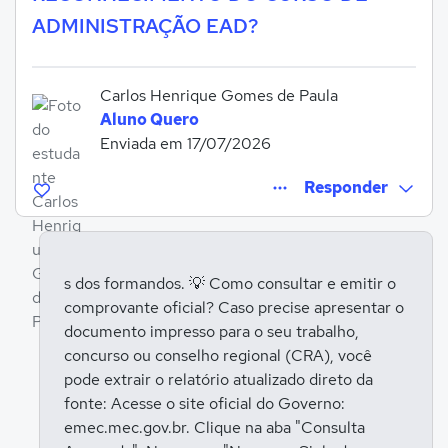
ADMINISTRAÇÃO EAD?
Carlos Henrique Gomes de Paula
Aluno Quero
Enviada em 17/07/2026
Responder
s dos formandos. 💡 Como consultar e emitir o
comprovante oficial? Caso precise apresentar o
Entrar para responder
documento impresso para o seu trabalho,
concurso ou conselho regional (CRA), você
pode extrair o relatório atualizado direto da
fonte: Acesse o site oficial do Governo:
emec.mec.gov.br. Clique na aba "Consulta