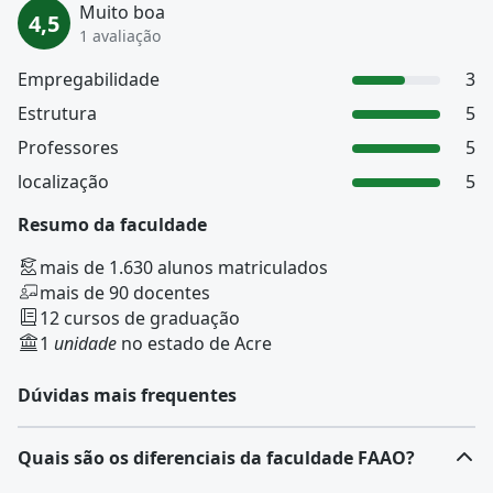
Muito boa
4,5
1 avaliação
Empregabilidade
3
Estrutura
5
Professores
5
localização
5
Resumo da faculdade
mais de 1.630 alunos matriculados
mais de 90 docentes
12 cursos de graduação
1
unidade
no estado de Acre
Dúvidas mais frequentes
Quais são os diferenciais da faculdade FAAO?