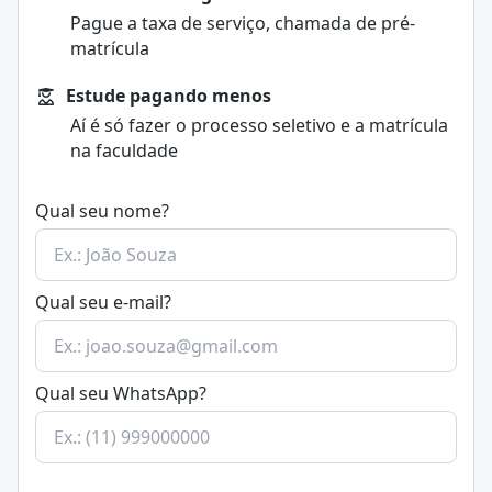
Pague a taxa de serviço, chamada de pré-
matrícula
Estude pagando menos
Aí é só fazer o processo seletivo e a matrícula
na faculdade
Qual seu nome?
Qual seu e-mail?
Qual seu WhatsApp?