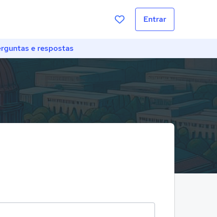
Entrar
rguntas e respostas