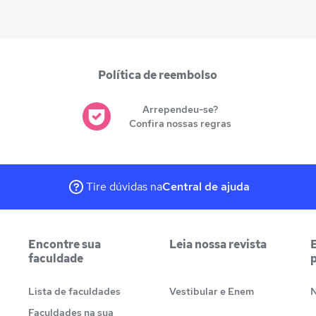
Política de reembolso
Arrependeu-se?
Confira nossas regras
Tire dúvidas na
Central de ajuda
Encontre sua
Leia nossa revista
faculdade
Lista de faculdades
Vestibular e Enem
N
Faculdades na sua