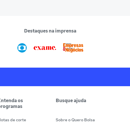
Destaques na imprensa
Entenda os
Busque ajuda
programas
otas de corte
Sobre o Quero Bolsa