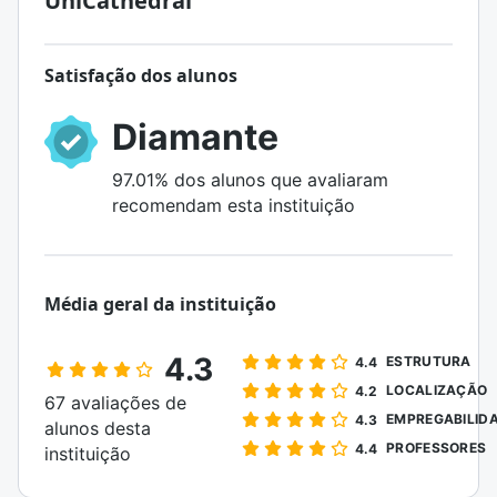
UniCathedral
Satisfação dos alunos
Diamante
97.01% dos alunos que avaliaram
recomendam esta instituição
Média geral da instituição
4.3
ESTRUTURA
4.4
LOCALIZAÇÃO
4.2
67 avaliações de
EMPREGABILID
4.3
alunos desta
PROFESSORES
4.4
instituição