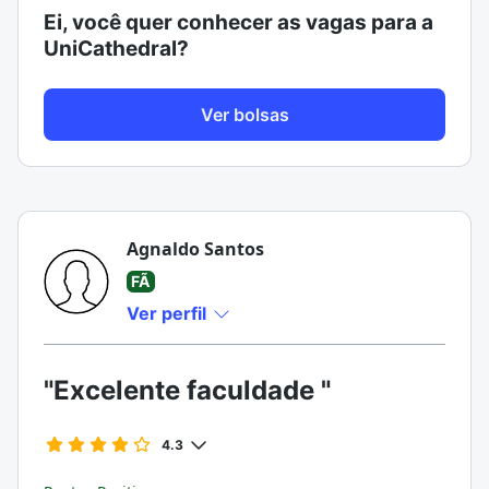
Ei, você quer conhecer as vagas para a
UniCathedral?
Ver bolsas
Agnaldo Santos
FÃ
Ver perfil
"Excelente faculdade "
4.3