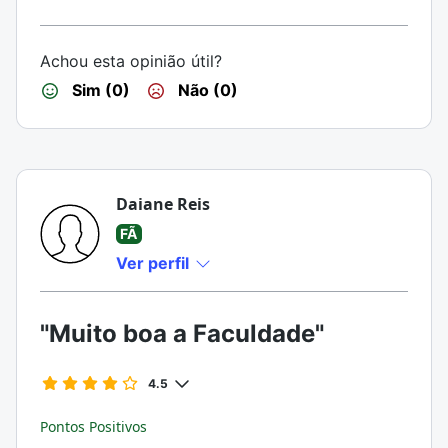
Achou esta opinião útil?
Sim (0)
Não (0)
Daiane Reis
FÃ
Ver perfil
"Muito boa a Faculdade"
4.5
Pontos Positivos