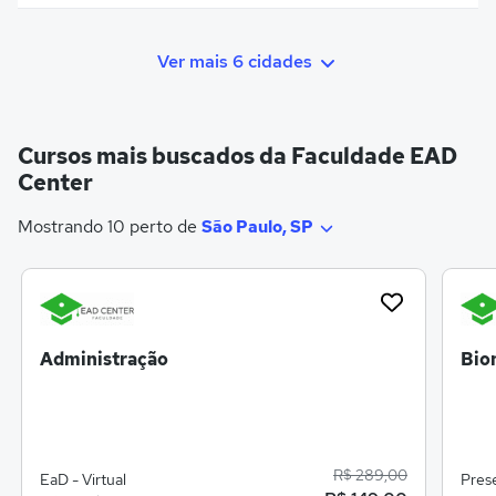
Ver mais 6 cidades
Cursos mais buscados da Faculdade EAD
Center
Mostrando 10 perto de
São Paulo, SP
Administração
Bio
R$ 289,00
EaD - Virtual
Prese