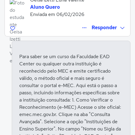
Aluno Quero
Enviada em 06/02/2026
Responder
Para saber se um curso da Faculdade EAD
Center ou qualquer outra instituição é
Entrar para responder
reconhecido pelo MEC e emite certificado
válido, o método oficial e mais seguro é
consultar o portal e-MEC. Aqui está o passo a
passo, incluindo informações específicas sobre
a instituição consultada: 1. Como Verificar o
Reconhecimento (e-MEC) Acesse o site oficial:
emec.mec.gov.br. Clique na aba "Consulta
Avançada". Selecione a opção "Instituições de
Ensino Superior". No campo "Nome ou Sigla da