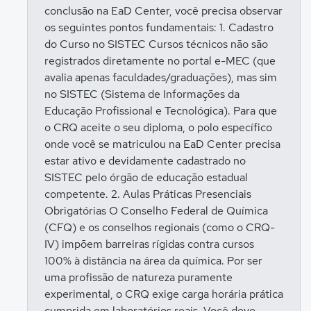
conclusão na EaD Center, você precisa observar
os seguintes pontos fundamentais: 1. Cadastro
do Curso no SISTEC Cursos técnicos não são
registrados diretamente no portal e-MEC (que
avalia apenas faculdades/graduações), mas sim
no SISTEC (Sistema de Informações da
Educação Profissional e Tecnológica). Para que
o CRQ aceite o seu diploma, o polo específico
onde você se matriculou na EaD Center precisa
estar ativo e devidamente cadastrado no
SISTEC pelo órgão de educação estadual
competente. 2. Aulas Práticas Presenciais
Obrigatórias O Conselho Federal de Química
(CFQ) e os conselhos regionais (como o CRQ-
IV) impõem barreiras rígidas contra cursos
100% à distância na área da química. Por ser
uma profissão de natureza puramente
experimental, o CRQ exige carga horária prática
cumprida em laboratórios reais. Você deve