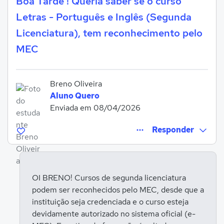
Boa Tarde ! Queria saber se o curso
Letras - Português e Inglês (Segunda
Licenciatura), tem reconhecimento pelo
MEC
Breno Oliveira
Aluno Quero
Enviada em 08/04/2026
Responder
OI BRENO! Cursos de segunda licenciatura
podem ser reconhecidos pelo MEC, desde que a
Entrar para responder
instituição seja credenciada e o curso esteja
devidamente autorizado no sistema oficial (e-