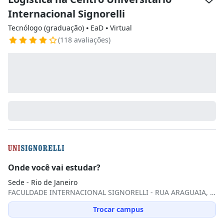
Internacional Signorelli
Tecnólogo (graduação) ⦁ EaD ⦁ Virtual
(118 avaliações)
Onde você vai estudar?
Sede - Rio de Janeiro
FACULDADE INTERNACIONAL SIGNORELLI - RUA ARAGUAIA, 3 - FREGUESIA, 3, Freguesia (Jacarepaguá), 22745-270, Rio de Janeiro, RJ
Trocar campus