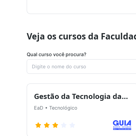
Veja os cursos da Faculda
Qual curso você procura?
Gestão da Tecnologia da
Informação
EaD • Tecnológico