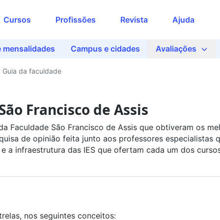
Cursos
Profissões
Revista
Ajuda
e mensalidades
Campus e cidades
Avaliações
Guia da faculdade
São Francisco de Assis
a Faculdade São Francisco de Assis que obtiveram os mel
uisa de opinião feita junto aos professores especialistas 
e a infraestrutura das IES que ofertam cada um dos curso
relas, nos seguintes conceitos: