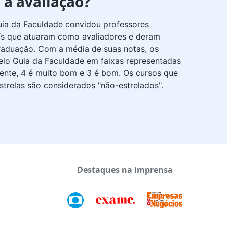
a avaliação?
Guia da Faculdade convidou professores
aís que atuaram como avaliadores e deram
graduação. Com a média de suas notas, os
elo Guia da Faculdade em faixas representadas
lente, 4 é muito bom e 3 é bom. Os cursos que
strelas são considerados "não-estrelados".
Destaques na imprensa