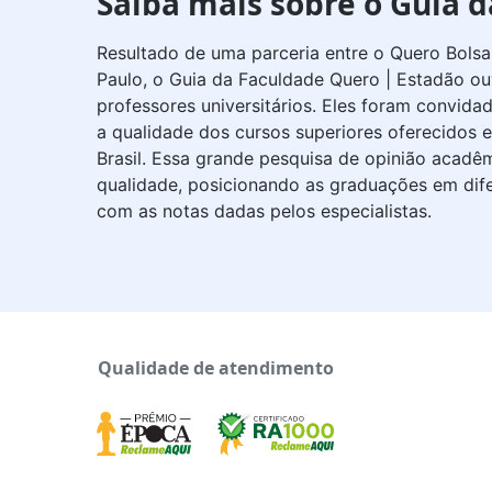
Saiba mais sobre o Guia 
Resultado de uma parceria entre o Quero Bolsa 
Paulo, o Guia da Faculdade Quero | Estadão ouv
professores universitários. Eles foram convida
a qualidade dos cursos superiores oferecidos
Brasil. Essa grande pesquisa de opinião acadê
qualidade, posicionando as graduações em dife
com as notas dadas pelos especialistas.
Qualidade de atendimento