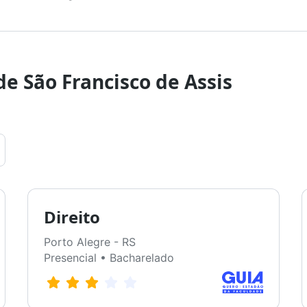
de São Francisco de Assis
Direito
Porto Alegre - RS
Presencial • Bacharelado