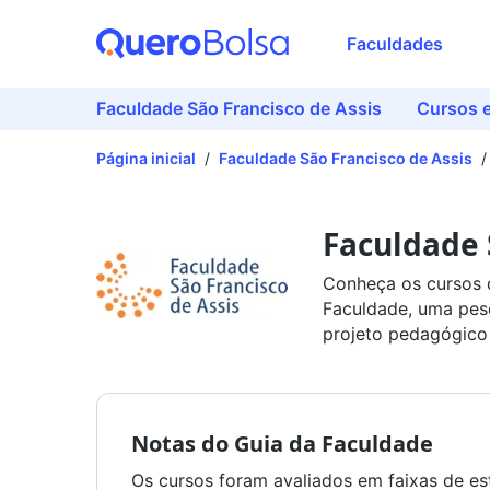
Faculdades
Faculdade São Francisco de Assis
Cursos 
Página inicial
/
Faculdade São Francisco de Assis
/
Faculdade 
Conheça os cursos d
Faculdade, uma pesq
projeto pedagógico 
Notas do Guia da Faculdade
Os cursos foram avaliados em faixas de est