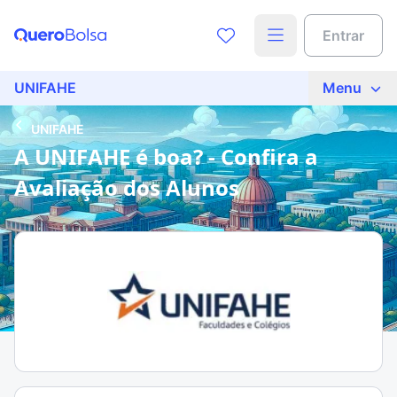
Entrar
UNIFAHE
Menu
UNIFAHE
A UNIFAHE é boa? - Confira a
Avaliação dos Alunos