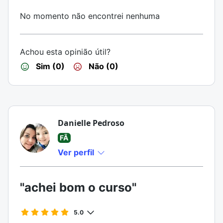
No momento não encontrei nenhuma
Achou esta opinião útil?
Sim (0)
Não (0)
Danielle Pedroso
FÃ
Ver perfil
"achei bom o curso"
5.0