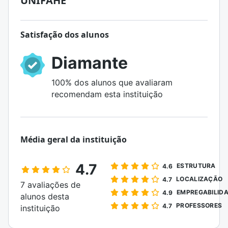
UNIFAHE
Satisfação dos alunos
Diamante
100% dos alunos que avaliaram
recomendam esta instituição
Média geral da instituição
4.7
ESTRUTURA
4.6
LOCALIZAÇÃO
4.7
7 avaliações de
EMPREGABILID
4.9
alunos desta
PROFESSORES
4.7
instituição