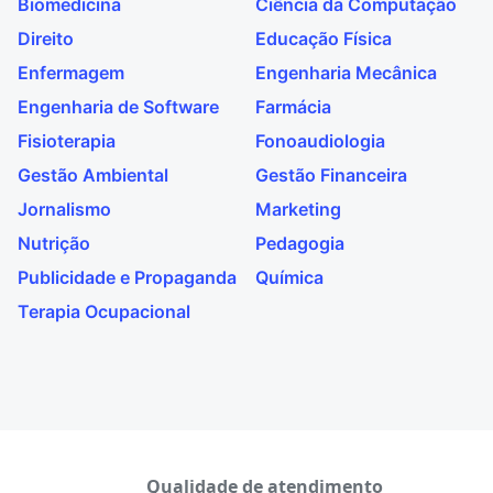
Biomedicina
Ciência da Computação
Direito
Educação Física
Enfermagem
Engenharia Mecânica
Engenharia de Software
Farmácia
Fisioterapia
Fonoaudiologia
Gestão Ambiental
Gestão Financeira
Jornalismo
Marketing
Nutrição
Pedagogia
Publicidade e Propaganda
Química
Terapia Ocupacional
Qualidade de atendimento