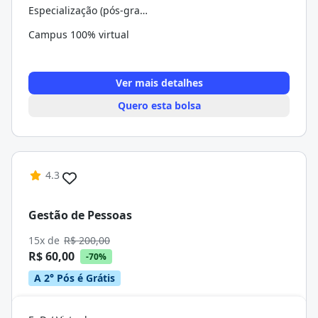
Especialização (pós-graduação)
Campus 100% virtual
Ver mais detalhes
Quero esta bolsa
4.3
Gestão de Pessoas
15x de
R$ 200,00
R$ 60,00
-70%
A 2° Pós é Grátis