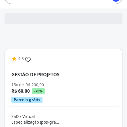
4.3
GESTÃO DE PROJETOS
15x de
R$ 200,00
R$ 60,00
-70%
Parcela grátis
EaD / Virtual
Especialização (pós-graduação)