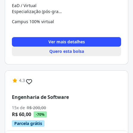
EaD / Virtual
Especialização (pós-graduação)
Campus 100% virtual
Ver mais detalhes
Quero esta bolsa
4.3
Engenharia de Software
15x de
R$ 200,00
R$ 60,00
-70%
Parcela grátis