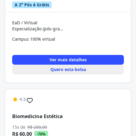
A 2° Pós é Grátis
EaD / Virtual
Especialização (pós-graduação)
Campus 100% virtual
Ver mais detalhes
Quero esta bolsa
4.3
Biomedicina Estética
15x de
R$ 200,00
R$ 60,00
-70%