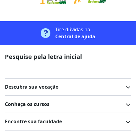
Tire dúvidas na
Central de ajuda
Pesquise pela letra inicial
Descubra sua vocação
Conheça os cursos
Teste vocacional
Lista de profissões
Encontre sua faculdade
Salários na sua região
Lista de cursos
Cursos de graduação