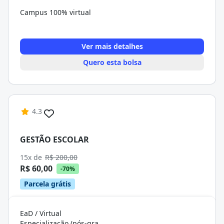
Campus 100% virtual
Ver mais detalhes
Quero esta bolsa
4.3
GESTÃO ESCOLAR
15x de
R$ 200,00
R$ 60,00
-70%
Parcela grátis
EaD / Virtual
Especialização (pós-graduação)