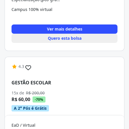
Campus 100% virtual
Ver mais detalhes
Quero esta bolsa
4.3
GESTÃO ESCOLAR
15x de
R$ 200,00
R$ 60,00
-70%
A 2° Pós é Grátis
EaD / Virtual