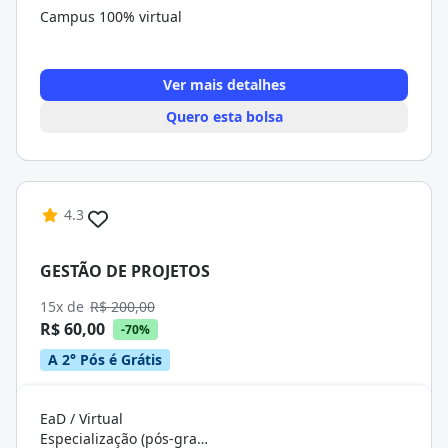
Campus 100% virtual
Ver mais detalhes
Quero esta bolsa
4.3
GESTÃO DE PROJETOS
15x de
R$ 200,00
R$ 60,00
-70%
A 2° Pós é Grátis
EaD / Virtual
Especialização (pós-graduação)