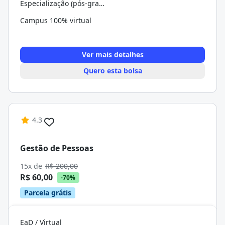
Especialização (pós-graduação)
Campus 100% virtual
Ver mais detalhes
Quero esta bolsa
4.3
Gestão de Pessoas
15x de
R$ 200,00
R$ 60,00
-70%
Parcela grátis
EaD / Virtual