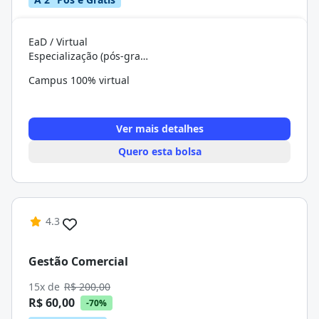
EaD / Virtual
Especialização (pós-graduação)
Campus 100% virtual
Ver mais detalhes
Quero esta bolsa
4.3
Gestão Comercial
15x de
R$ 200,00
R$ 60,00
-70%