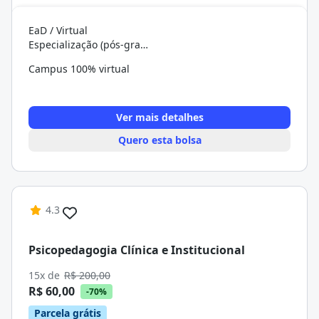
EaD / Virtual
Especialização (pós-graduação)
Campus 100% virtual
Ver mais detalhes
Quero esta bolsa
4.3
Psicopedagogia Clínica e Institucional
15x de
R$ 200,00
R$ 60,00
-70%
Parcela grátis