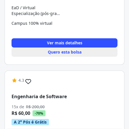
EaD / Virtual
Especialização (pós-graduação)
Campus 100% virtual
Ver mais detalhes
Quero esta bolsa
4.3
Engenharia de Software
15x de
R$ 200,00
R$ 60,00
-70%
A 2° Pós é Grátis