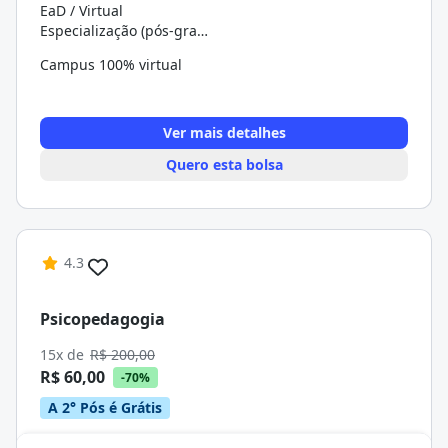
EaD / Virtual
Especialização (pós-graduação)
Campus 100% virtual
Ver mais detalhes
Quero esta bolsa
4.3
Psicopedagogia
15x de
R$ 200,00
R$ 60,00
-70%
A 2° Pós é Grátis