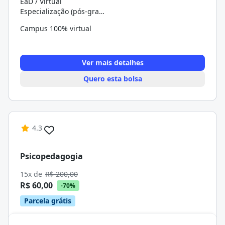
EaD / Virtual
Especialização (pós-graduação)
Campus 100% virtual
Ver mais detalhes
Quero esta bolsa
4.3
Psicopedagogia
15x de
R$ 200,00
R$ 60,00
-70%
Parcela grátis