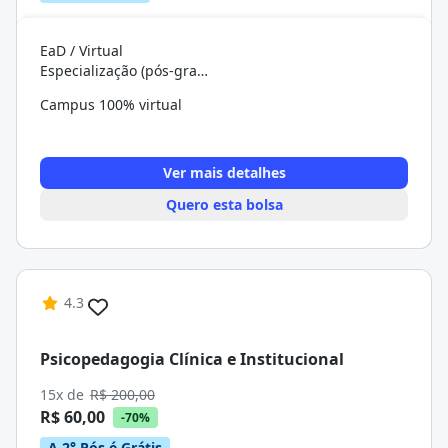
EaD / Virtual
Especialização (pós-graduação)
Campus 100% virtual
Ver mais detalhes
Quero esta bolsa
4.3
Psicopedagogia Clínica e Institucional
15x de
R$ 200,00
R$ 60,00
-70%
A 2° Pós é Grátis