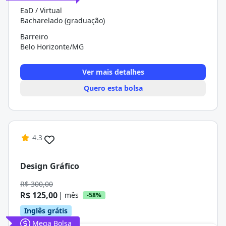
EaD / Virtual
Bacharelado (graduação)
Barreiro
Belo Horizonte/MG
Ver mais detalhes
Quero esta bolsa
4.3
Design Gráfico
R$ 300,00
R$ 125,00
| mês
-58%
Inglês grátis
Mega Bolsa