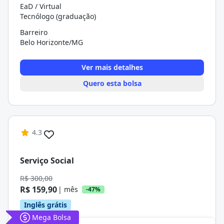
EaD / Virtual
Tecnólogo (graduação)
Barreiro
Belo Horizonte/MG
Ver mais detalhes
Quero esta bolsa
4.3
Serviço Social
R$ 300,00
R$ 159,90
| mês
-47%
Inglês grátis
Mega Bolsa