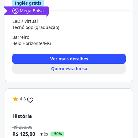
Inglês grátis
Mega Bolsa
EaD / Virtual
Tecnólogo (graduação)
Barreiro
Belo Horizonte/MG
Ver mais detalhes
Quero esta bolsa
4.3
História
R$ 250,00
R$ 125,00
| mês
-50%