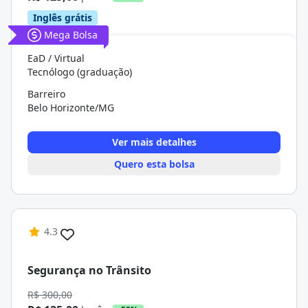
Inglês grátis
Mega Bolsa
EaD / Virtual
Tecnólogo (graduação)
Barreiro
Belo Horizonte/MG
Ver mais detalhes
Quero esta bolsa
4.3
Segurança no Trânsito
R$ 300,00