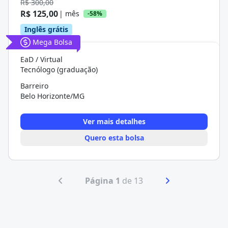
R$ 300,00
R$ 125,00
| mês
-58%
Inglês grátis
Mega Bolsa
EaD / Virtual
Tecnólogo (graduação)
Barreiro
Belo Horizonte/MG
Ver mais detalhes
Quero esta bolsa
Página 1
de 13