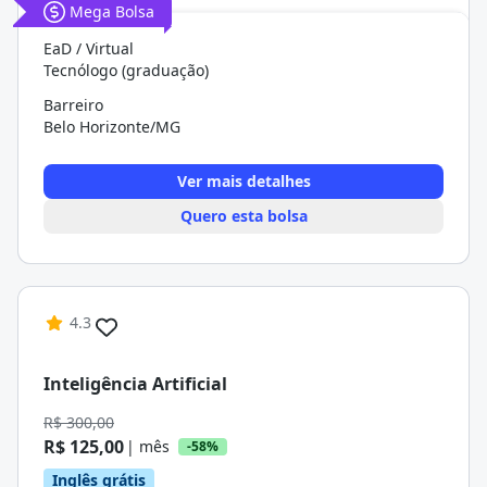
Mega Bolsa
EaD / Virtual
Tecnólogo (graduação)
Barreiro
Belo Horizonte/MG
Ver mais detalhes
Quero esta bolsa
4.3
Inteligência Artificial
R$ 300,00
R$ 125,00
| mês
-58%
Inglês grátis