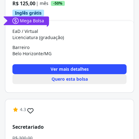
R$ 125,00
| mês
-50%
Inglês grátis
Mega Bolsa
EaD / Virtual
Licenciatura (graduação)
Barreiro
Belo Horizonte/MG
Ver mais detalhes
Quero esta bolsa
4.3
Secretariado
R$ 300,00