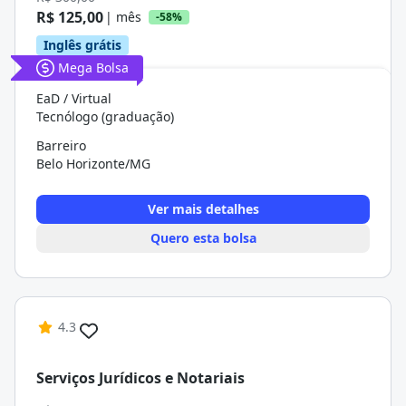
R$ 125,00
| mês
-58%
Inglês grátis
Mega Bolsa
EaD / Virtual
Tecnólogo (graduação)
Barreiro
Belo Horizonte/MG
Ver mais detalhes
Quero esta bolsa
4.3
Serviços Jurídicos e Notariais