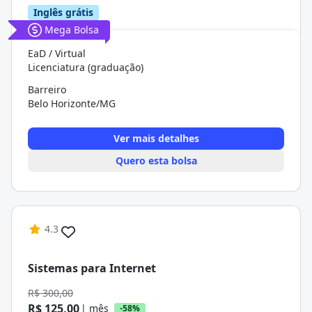
Inglês grátis
Mega Bolsa
EaD / Virtual
Licenciatura (graduação)
Barreiro
Belo Horizonte/MG
Ver mais detalhes
Quero esta bolsa
4.3
Sistemas para Internet
R$ 300,00
R$ 125,00
| mês
-58%