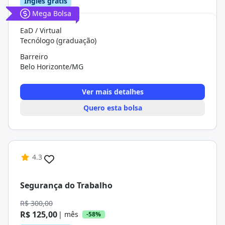
Inglês grátis
Mega Bolsa
EaD / Virtual
Tecnólogo (graduação)
Barreiro
Belo Horizonte/MG
Ver mais detalhes
Quero esta bolsa
4.3
Segurança do Trabalho
R$ 300,00
R$ 125,00
| mês
-58%