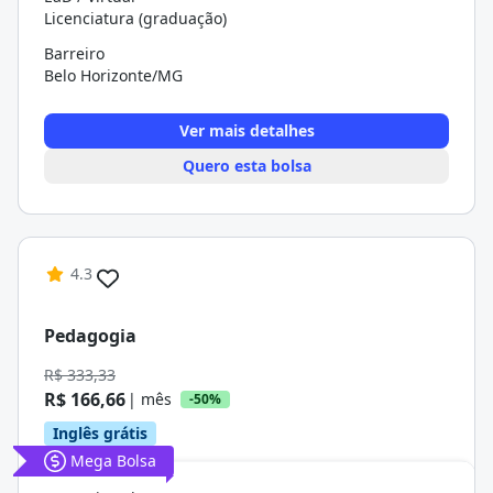
Licenciatura (graduação)
Barreiro
Belo Horizonte/MG
Ver mais detalhes
Quero esta bolsa
4.3
Pedagogia
R$ 333,33
R$ 166,66
| mês
-50%
Inglês grátis
Mega Bolsa