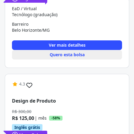
EaD / Virtual
Tecnólogo (graduação)
Barreiro
Belo Horizonte/MG
Ver mais detalhes
Quero esta bolsa
4.3
Design de Produto
R$ 300,00
R$ 125,00
| mês
-58%
Inglês grátis