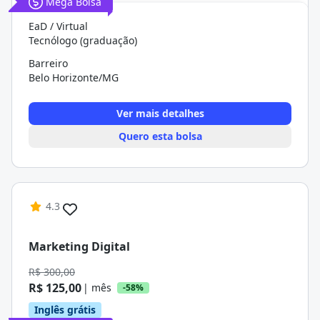
Mega Bolsa
EaD / Virtual
Tecnólogo (graduação)
Barreiro
Belo Horizonte/MG
Ver mais detalhes
Quero esta bolsa
4.3
Marketing Digital
R$ 300,00
R$ 125,00
| mês
-58%
Inglês grátis