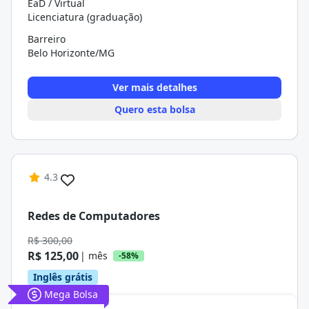
EaD / Virtual
Licenciatura (graduação)
Barreiro
Belo Horizonte/MG
Ver mais detalhes
Quero esta bolsa
4.3
Redes de Computadores
R$ 300,00
R$ 125,00
| mês
-58%
Inglês grátis
Mega Bolsa