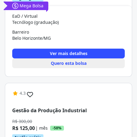
Mega Bolsa
EaD / Virtual
Tecnólogo (graduação)
Barreiro
Belo Horizonte/MG
Ver mais detalhes
Quero esta bolsa
4.3
Gestão da Produção Industrial
R$ 300,00
R$ 125,00
| mês
-58%