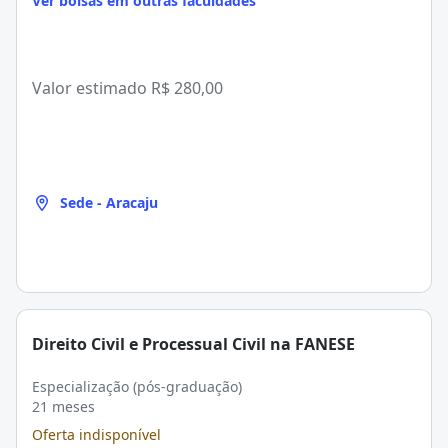
Ver bolsas em outras faculdades
Valor estimado
R$ 280,00
Sede - Aracaju
Direito Civil e Processual Civil na FANESE
Especialização (pós-graduação)
21 meses
Oferta indisponível