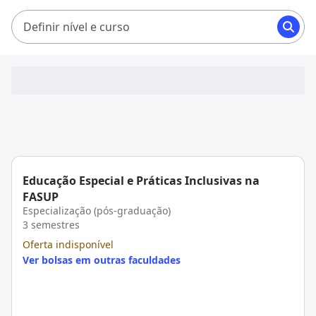
aqui na QB!
Definir nível e curso
Educação Especial e Práticas Inclusivas na
FASUP
Especialização (pós-graduação)
3 semestres
Oferta indisponível
Ver bolsas em outras faculdades