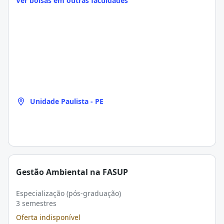
Ver bolsas em outras faculdades
Unidade Paulista - PE
Gestão Ambiental na FASUP
Especialização (pós-graduação)
3 semestres
Oferta indisponível