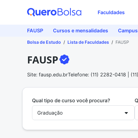
Faculdades
FAUSP
Cursos e mensalidades
Campus 
Bolsa de Estudo
/
Lista de Faculdades
/
FAUSP
FAUSP
Site: fausp.edu.br
Telefone: (11) 2282-0418 | (1
Qual tipo de curso você procura?
Q