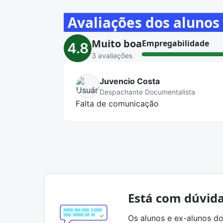
Avaliações dos alunos
Muito boa
Empregabilidade
4.8
3 avaliações
Juvencio Costa
Despachante Documentalista
Falta de comunicação
Está com dúvida
Os alunos e ex-alunos do