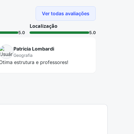
Ver todas avaliações
Localização
5.0
5.0
Patricia Lombardi
Geografia
Otima estrutura e professores!