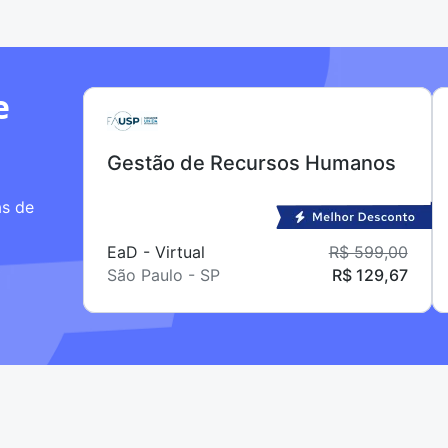
e
Gestão de Recursos Humanos
as de
EaD - Virtual
R$ 599,00
São Paulo - SP
R$ 129,67