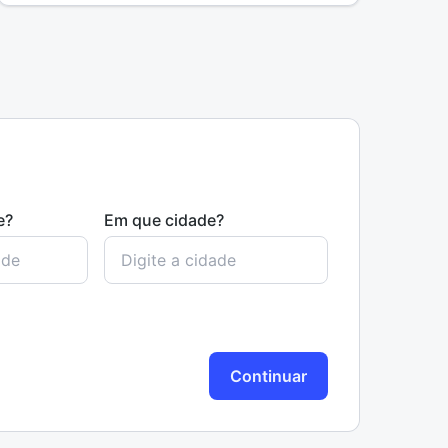
e?
Em que cidade?
Continuar