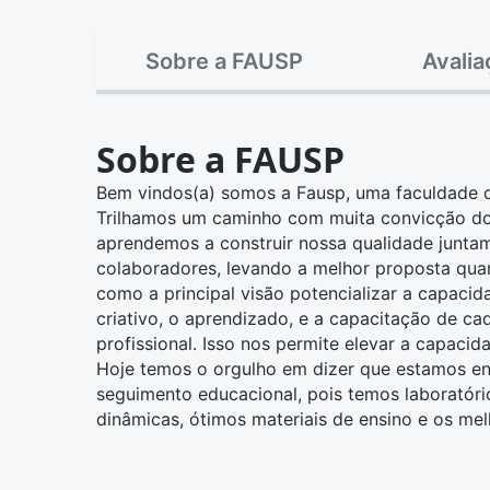
Sobre a FAUSP
Avali
Sobre a FAUSP
Bem vindos(a) somos a Fausp, uma faculdade q
Trilhamos um caminho com muita convicção d
aprendemos a construir nossa qualidade junta
colaboradores, levando a melhor proposta qu
como a principal visão potencializar a capac
criativo, o aprendizado, e a capacitação de ca
profissional. Isso nos permite elevar a capacid
Hoje temos o orgulho em dizer que estamos en
seguimento educacional, pois temos laboratóri
dinâmicas, ótimos materiais de ensino e os me
ser Fausp.