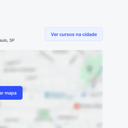
Ver cursos na cidade
aulo, SP
zar mapa