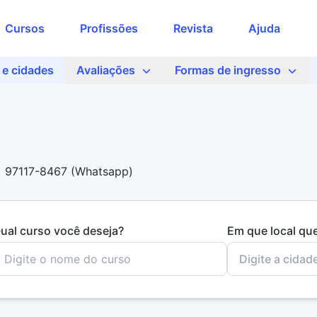
Cursos
Profissões
Revista
Ajuda
e cidades
Avaliações
Formas de ingresso
1) 97117-8467 (Whatsapp)
ual curso você deseja?
Em que local qu