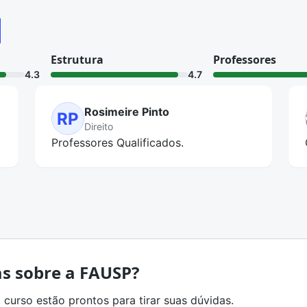
Estrutura
Professores
4.3
4.7
Rosimeire Pinto
RP
Direito
Professores Qualificados.
s sobre a FAUSP?
 curso estão prontos para tirar suas dúvidas.