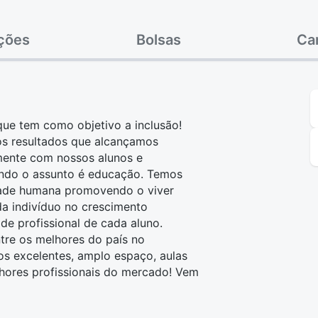
ações
Bolsas
Ca
ue tem como objetivo a inclusão!
os resultados que alcançamos
mente com nossos alunos e
ando o assunto é educação. Temos
idade humana promovendo o viver
da indivíduo no crescimento
ade profissional de cada aluno.
tre os melhores do país no
os excelentes, amplo espaço, aulas
lhores profissionais do mercado! Vem