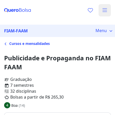
Menu
FIAM-FAAM
Cursos e mensalidades
Publicidade e Propaganda no FIAM
FAAM
Graduação
7 semestres
32 disciplinas
Bolsas a partir de R$ 265,30
4
Boa
(14)