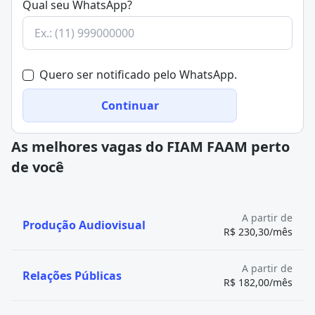
Qual seu WhatsApp?
Quero ser notificado pelo WhatsApp.
Continuar
As melhores vagas do FIAM FAAM perto
de você
A partir de
Produção Audiovisual
R$ 230,30/mês
A partir de
Relações Públicas
R$ 182,00/mês