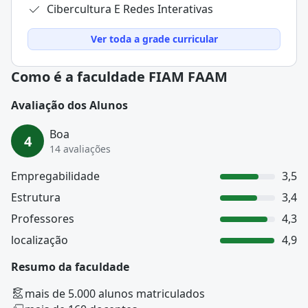
Cibercultura E Redes Interativas
Ver toda a grade curricular
Como é a faculdade FIAM FAAM
Avaliação dos Alunos
Boa
4
14 avaliações
Empregabilidade
3,5
Estrutura
3,4
Professores
4,3
localização
4,9
Resumo da faculdade
mais de 5.000 alunos matriculados