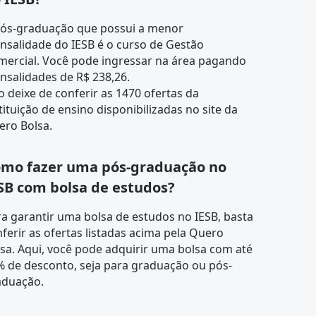
pós-graduação que possui a menor
nsalidade do IESB é o curso de
Gestão
mercial
. Você pode ingressar na área pagando
salidades de R$ 238,26.
 deixe de conferir as 1470 ofertas da
tituição de ensino disponibilizadas no site da
ero Bolsa.
mo fazer uma pós-graduação no
SB com bolsa de estudos?
a garantir uma bolsa de estudos no IESB, basta
ferir as ofertas listadas acima pela Quero
sa. Aqui, você pode adquirir uma bolsa com até
% de desconto, seja para graduação ou pós-
aduação.