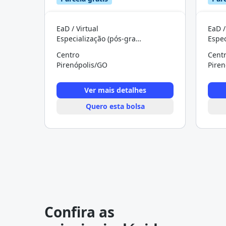
EaD / Virtual
EaD /
Especialização (pós-graduação)
Centro
Cent
Pirenópolis/GO
Pire
Ver mais detalhes
Quero esta bolsa
Confira as