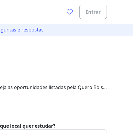
Entrar
rguntas e respostas
0%
eja as oportunidades listadas pela Quero Bolsa.
que local quer estudar?