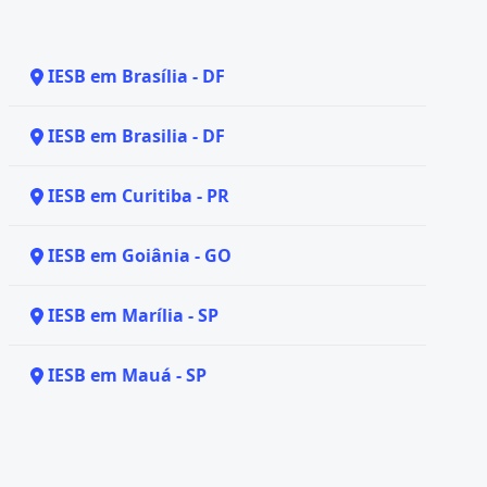
IESB em Brasília - DF
IESB em Brasilia - DF
IESB em Curitiba - PR
IESB em Goiânia - GO
IESB em Marília - SP
IESB em Mauá - SP