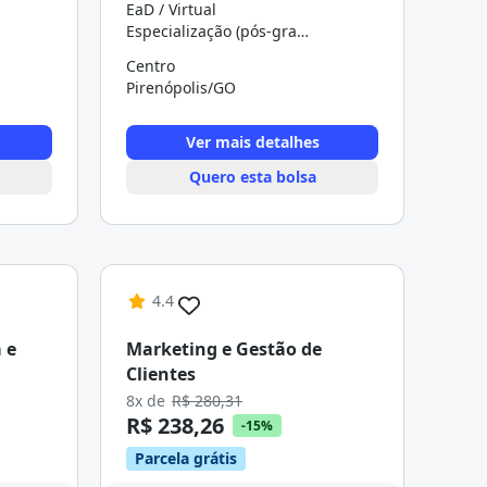
EaD / Virtual
Especialização (pós-graduação)
Centro
Pirenópolis/GO
Ver mais detalhes
Quero esta bolsa
4.4
 e
Marketing e Gestão de
Clientes
8x de
R$ 280,31
R$ 238,26
-15%
Parcela grátis