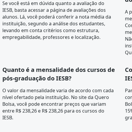
Se você está em dúvida quanto a avaliação do
IESB, basta acessar a página de
avaliações dos
A 
alunos
. Lá, você poderá conferir a nota média da
me
instituição, segundo a análise dos estudantes,
Co
levando em conta critérios como estrutura,
men
empregabilidade, professores e localização.
Não
ins
Qu
Quanto é a mensalidade dos cursos de
Co
pós-graduação do IESB?
IE
O valor da mensalidade varia de acordo com cada
Par
nível ofertado pela instituição. No site da Quero
con
Bolsa, você pode encontrar preços que variam
Bol
entre R$ 238,26 e R$ 238,26 para os cursos do
15
IESB.
gr