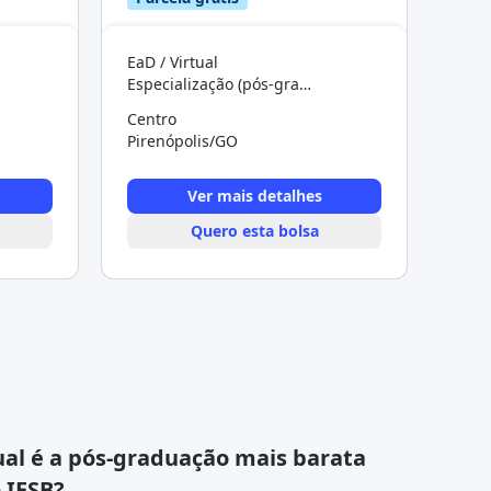
EaD / Virtual
Especialização (pós-graduação)
Centro
Pirenópolis/GO
Ver mais detalhes
Quero esta bolsa
al é a pós-graduação mais barata
 IESB?