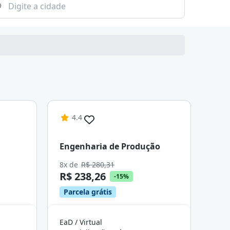
4.4
Engenharia de Produção
8x de
R$ 280,31
R$ 238,26
-15%
Parcela grátis
EaD / Virtual