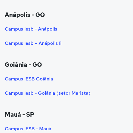
Anápolis - GO
Campus Iesb - Anápolis
Campus Iesb – Anápolis Ii
Goiânia - GO
Campus IESB Goiânia
Campus Iesb - Goiânia (setor Marista)
Mauá - SP
Campus IESB - Mauá