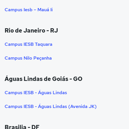
Campus Iesb – Mauá Ii
Rio de Janeiro - RJ
Campus IESB Taquara
Campus Nilo Peçanha
Águas Lindas de Goiás - GO
Campus IESB - Águas Lindas
Campus IESB - Águas Lindas (Avenida JK)
Brasilia - DF