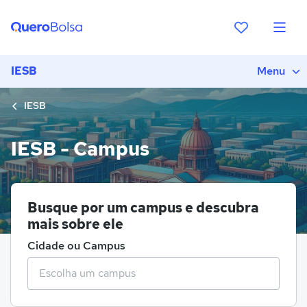
IESB
Menu
IESB
IESB - Campus
Busque por um campus e descubra
mais sobre ele
Cidade ou Campus