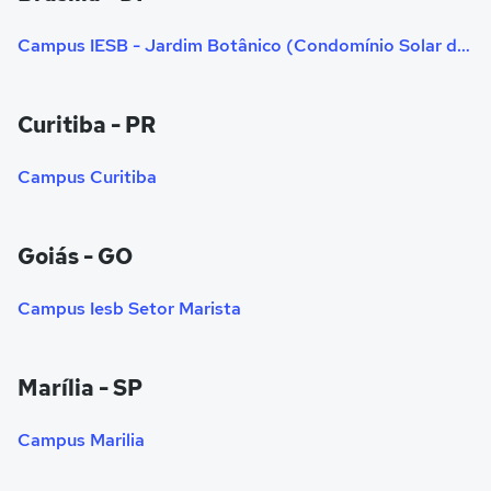
Campus IESB - Jardim Botânico (Condomínio Solar de Brasília)
Curitiba - PR
Campus Curitiba
Goiás - GO
Campus Iesb Setor Marista
Marília - SP
Campus Marilia