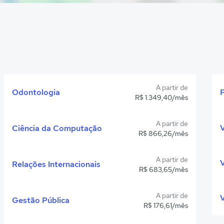
A partir de
Odontologia
R$ 1.349,40/mês
A partir de
Ciência da Computação
R$ 866,26/mês
A partir de
Relações Internacionais
R$ 683,65/mês
A partir de
V
Gestão Pública
R$ 176,61/mês