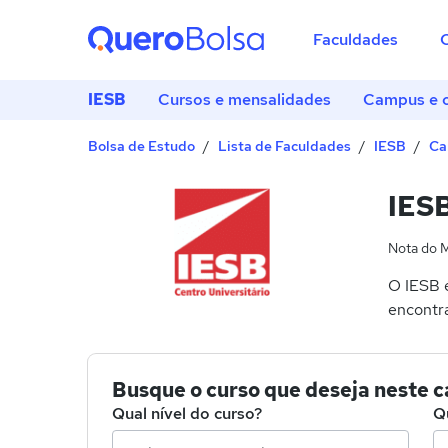
Faculdades
IESB
Cursos e mensalidades
Campus e 
Bolsa de Estudo
Lista de Faculdades
IESB
Ca
IESB
Nota do 
O IESB é
encontra
Busque o curso que deseja neste 
Qual nível do curso?
Q