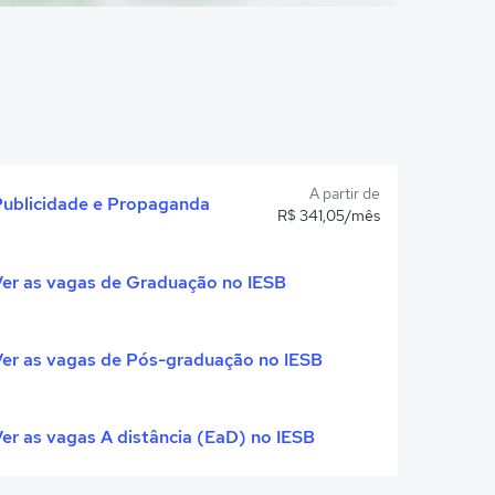
A partir de
Publicidade e Propaganda
R$ 341,05/mês
Ver as vagas de Graduação no IESB
Ver as vagas de Pós-graduação no IESB
er as vagas A distância (EaD) no IESB