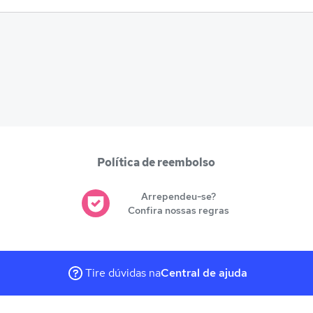
Política de reembolso
Arrependeu-se?
Confira nossas regras
Tire dúvidas na
Central de ajuda