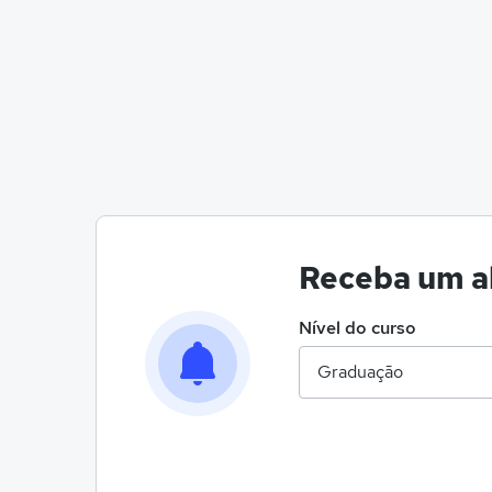
Receba um al
Nível do curso