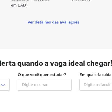
em EAD).
Ver detalhes das avaliações
erta quando a vaga ideal chegar
O que você quer estudar?
Em quais faculd