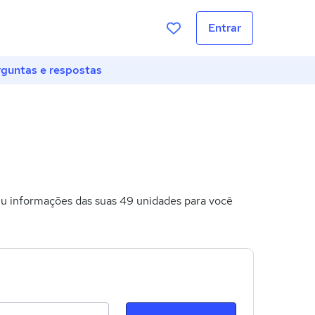
Entrar
guntas e respostas
iu informações das suas 49 unidades para você