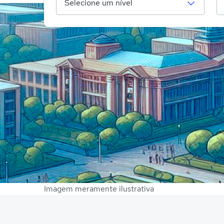
Imagem meramente ilustrativa