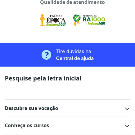
Qualidade de atendimento
Tire dúvidas na
Central de ajuda
Pesquise pela letra inicial
Descubra sua vocação
Conheça os cursos
Teste vocacional
Lista de profissões