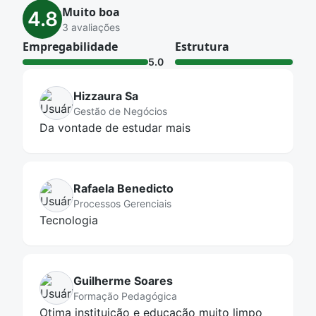
Muito boa
4.8
3 avaliações
Empregabilidade
Estrutura
5.0
4.7
Hizzaura Sa
Gestão de Negócios
Da vontade de estudar mais
Rafaela Benedicto
Processos Gerenciais
Tecnologia
Guilherme Soares
Formação Pedagógica
Otima instituição e educação muito limpo