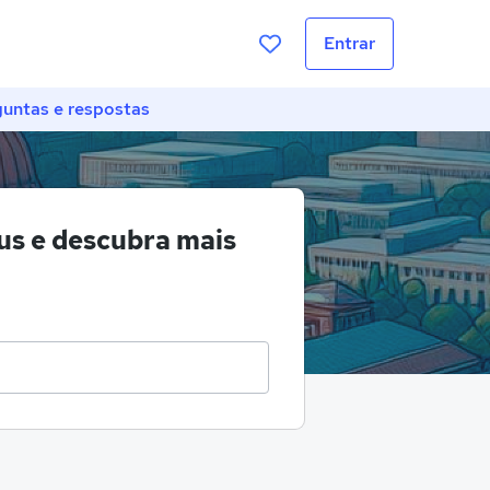
Entrar
untas e respostas
s e descubra mais