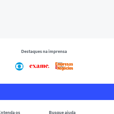
Destaques na imprensa
Entenda os
Busque ajuda