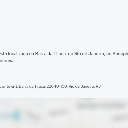
está localizado na Barra da Tijuca, no Rio de Janeiro, no Shop
inares.
Downtown), Barra da Tijuca, 22640-100, Rio de Janeiro, RJ