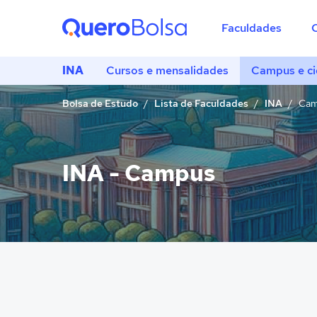
Faculdades
INA
Cursos e mensalidades
Campus e c
Bolsa de Estudo
Lista de Faculdades
INA
Cam
INA - Campus