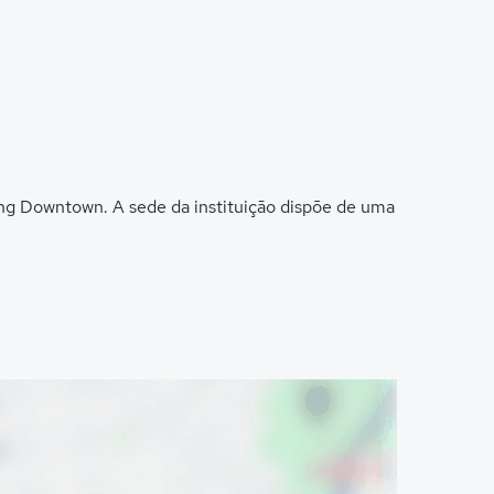
ping Downtown. A sede da instituição dispõe de uma