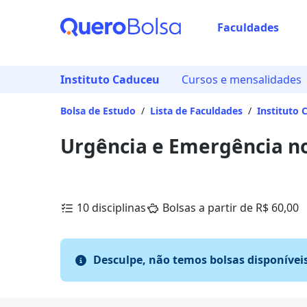
Faculdades
Instituto Caduceu
Cursos e mensalidades
Bolsa de Estudo
/
Lista de Faculdades
/
Instituto 
Urgência e Emergência no
10 disciplinas
Bolsas a partir de R$ 60,00
Desculpe, não temos bolsas disponívei