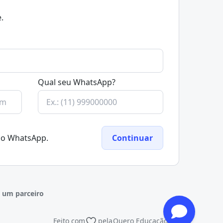
.
Qual seu WhatsApp?
elo WhatsApp.
Continuar
 um parceiro
Feito com
pela
Quero Educação