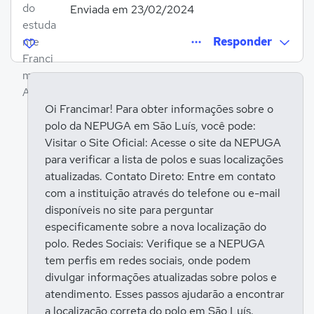
Enviada em 23/02/2024
Responder
Oi Francimar! Para obter informações sobre o
polo da NEPUGA em São Luís, você pode:
Entrar para responder
Visitar o Site Oficial: Acesse o site da NEPUGA
para verificar a lista de polos e suas localizações
atualizadas. Contato Direto: Entre em contato
com a instituição através do telefone ou e-mail
disponíveis no site para perguntar
especificamente sobre a nova localização do
polo. Redes Sociais: Verifique se a NEPUGA
tem perfis em redes sociais, onde podem
divulgar informações atualizadas sobre polos e
atendimento. Esses passos ajudarão a encontrar
a localização correta do polo em São Luís.