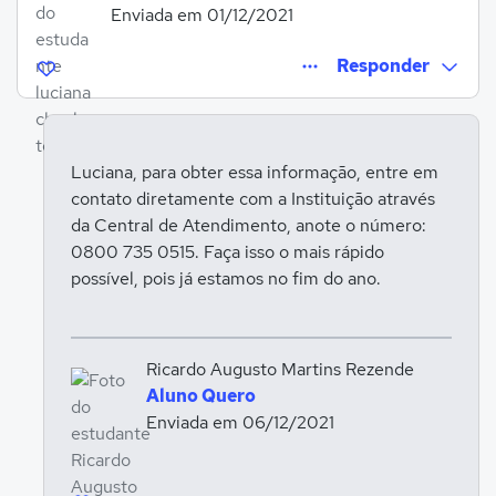
Enviada em 01/12/2021
Responder
Luciana, para obter essa informação, entre em
contato diretamente com a Instituição através
Entrar para responder
da Central de Atendimento, anote o número:
0800 735 0515. Faça isso o mais rápido
possível, pois já estamos no fim do ano.
Ricardo Augusto Martins Rezende
Aluno Quero
Enviada em 06/12/2021