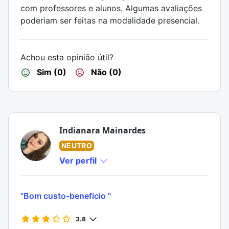
com professores e alunos. Algumas avaliações
poderiam ser feitas na modalidade presencial.
Achou esta opinião útil?
Sim (0)
Não (0)
Indianara Mainardes
NEUTRO
Ver perfil
"Bom custo-beneficio "
3.8