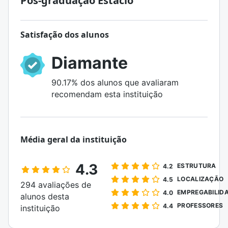
Pós-graduação Estácio
Satisfação dos alunos
Diamante
90.17% dos alunos que avaliaram
recomendam esta instituição
Média geral da instituição
4.3
ESTRUTURA
4.2
LOCALIZAÇÃO
4.5
294 avaliações de
EMPREGABILID
4.0
alunos desta
PROFESSORES
4.4
instituição