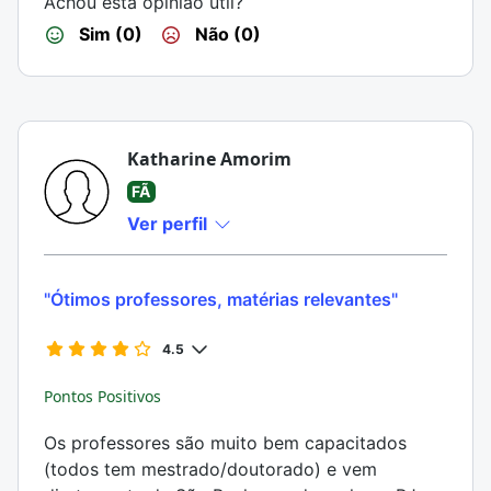
Achou esta opinião útil?
Sim (0)
Não (0)
Katharine Amorim
FÃ
Ver perfil
"Ótimos professores, matérias relevantes"
4.5
Pontos Positivos
Os professores são muito bem capacitados
(todos tem mestrado/doutorado) e vem