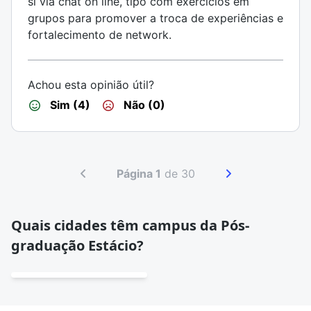
si via chat on line, tipo com exercícios em
grupos para promover a troca de experiências e
fortalecimento de network.
Achou esta opinião útil?
Sim (4)
Não (0)
Página 1
de 30
Quais cidades têm campus da Pós-
graduação Estácio?