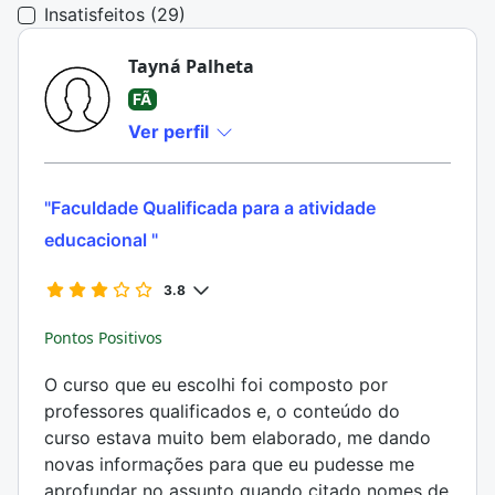
Insatisfeitos (29)
Tayná Palheta
FÃ
Ver perfil
"Faculdade Qualificada para a atividade
educacional "
3.8
Pontos Positivos
O curso que eu escolhi foi composto por
professores qualificados e, o conteúdo do
curso estava muito bem elaborado, me dando
novas informações para que eu pudesse me
aprofundar no assunto quando citado nomes de