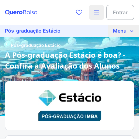
Entrar
Pós-graduação Estácio
Menu
Pós-graduação Estácio
A Pós-graduação Estácio é boa? -
Confira a Avaliação dos Alunos