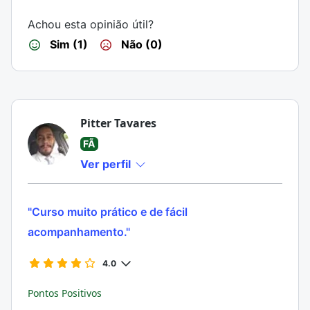
Achou esta opinião útil?
Sim (1)
Não (0)
Pitter Tavares
FÃ
Ver perfil
"Curso muito prático e de fácil
acompanhamento."
4.0
Pontos Positivos