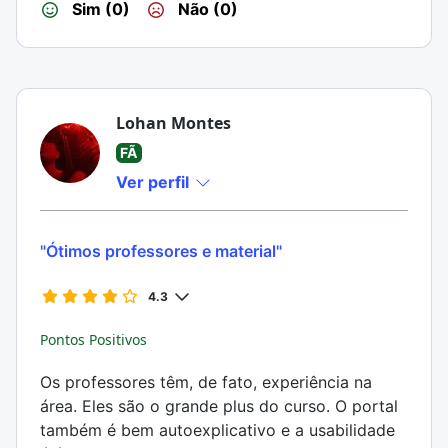
Sim (0)
Não (0)
Lohan Montes
FÃ
Ver perfil
"Ótimos professores e material"
4.3
Pontos Positivos
Os professores têm, de fato, experiência na
área. Eles são o grande plus do curso. O portal
também é bem autoexplicativo e a usabilidade