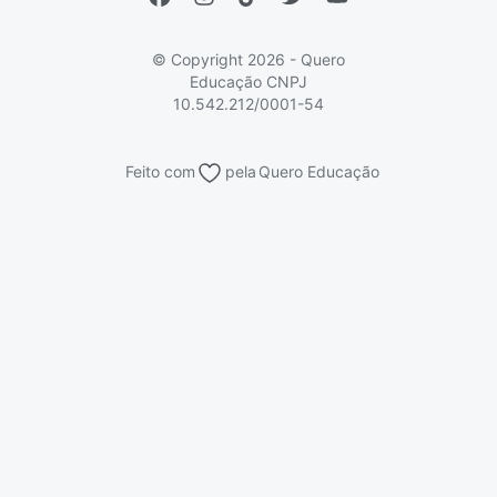
Vs Mais Estudo/Neora
Educa Brasil
© Copyright 2026 - Quero
Educação
CNPJ
10.542.212/0001-54
Feito com
pela
Quero Educação