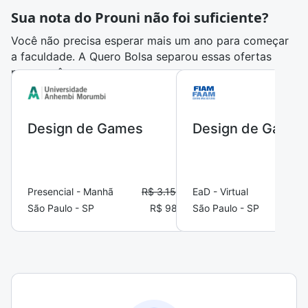
Sua nota do Prouni não foi suficiente?
Você não precisa esperar mais um ano para começar
a faculdade. A Quero Bolsa separou essas ofertas
para você:
Design de Games
Design de Games
Presencial - Manhã
R$ 3.159,00
EaD - Virtual
São Paulo - SP
R$ 988,77
São Paulo - SP