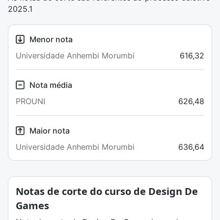
2025.1
Menor nota
Universidade Anhembi Morumbi
616,32
Nota média
PROUNI
626,48
Maior nota
Universidade Anhembi Morumbi
636,64
Notas de corte do curso de Design De
Games