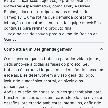
Para alcançar seus objetivos, o profissional usa
softwares especializados, como Unity e Unreal
Engine, criando protótipos, mapas e testes de
gameplay. É uma rotina que demanda constante
interação com outros membros da equipe e revisões
contínuas para refinar o produto final.
+
Veja bolsas de estudo para o curso de Design de
Games
Como atua um Designer de games?
O designer de games trabalha para dar vida a jogos,
dedicando-se a todas as fases do projeto. Seu
trabalho é introduzido pela consideração de conceitos
e ideias. Eles desenvolvem a visão geral do jogo,
incluindo a
mecânica
central, os níveis e os
personagens.
Após a criação do conceito, o designer trabalha para
transformar suas ideias em realidade. Ele cria níveis e
desafios, projetando ambientes interativos, definindo