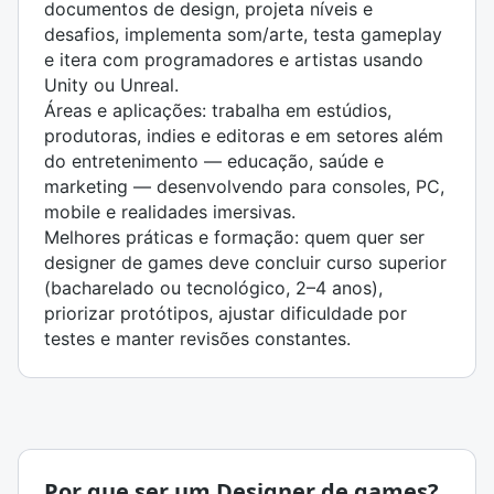
documentos de design, projeta níveis e
desafios, implementa som/arte, testa gameplay
e itera com programadores e artistas usando
Unity ou Unreal.
Áreas e aplicações: trabalha em estúdios,
produtoras, indies e editoras e em setores além
do entretenimento — educação, saúde e
marketing — desenvolvendo para consoles, PC,
mobile e realidades imersivas.
Melhores práticas e formação: quem quer ser
designer de games deve concluir curso superior
(bacharelado ou tecnológico, 2–4 anos),
priorizar protótipos, ajustar dificuldade por
testes e manter revisões constantes.
Por que ser um Designer de games?