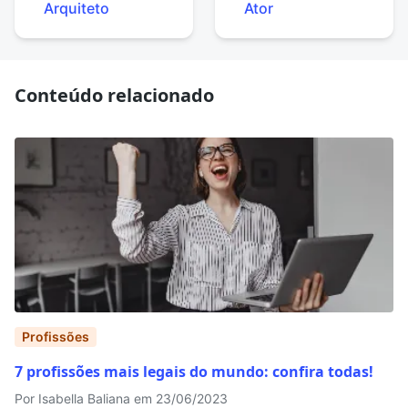
Arquiteto
Ator
Conteúdo relacionado
Profissões
7 profissões mais legais do mundo: confira todas!
Por Isabella Baliana em 23/06/2023