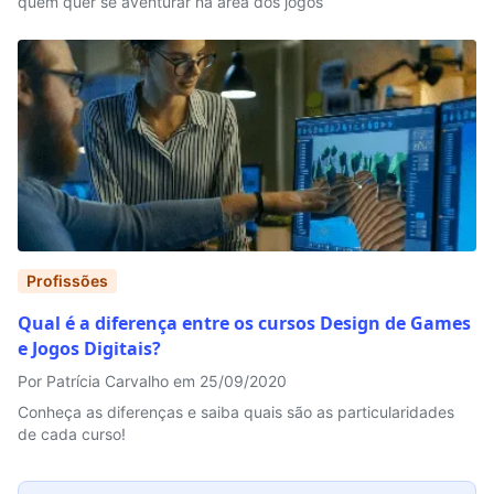
quem quer se aventurar na área dos jogos
Profissões
Qual é a diferença entre os cursos Design de Games
e Jogos Digitais?
Por Patrícia Carvalho em 25/09/2020
Conheça as diferenças e saiba quais são as particularidades
de cada curso!