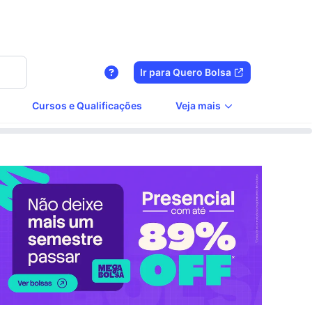
Ir para Quero Bolsa
Cursos e Qualificações
Veja mais