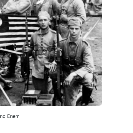
r no Enem