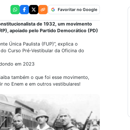
Favoritar no Google
nstitucionalista de 1932
, um movimento
PRP), apoiado pelo Partido Democrático (PD)
nte Única Paulista (FUP)”, explica o
,
do Curso Pré-Vestibular da Oficina do
redondo em 2023
aiba também o que foi esse movimento,
ir no Enem e em outros vestibulares!