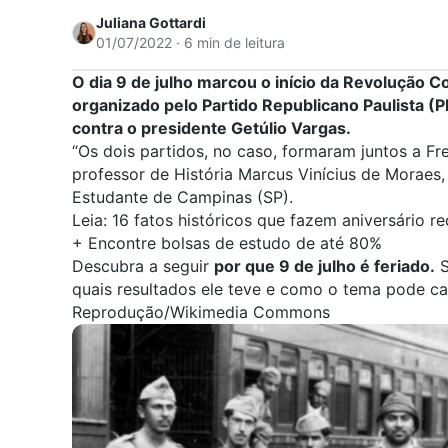
Juliana Gottardi
01/07/2022 · 6 min de leitura
O dia 9 de julho marcou o início da
Revolução Co
organizado pelo Partido Republicano Paulista (
contra o presidente
Getúlio Vargas
.
“Os dois partidos, no caso, formaram juntos a Fre
professor de História
Marcus Vinícius de Moraes
Estudante de Campinas (SP).
Leia:
16 fatos históricos que fazem aniversário 
+
Encontre bolsas de estudo de até 80%
Descubra a seguir
por que 9 de julho é feriado.
S
quais resultados ele teve e como o tema pode ca
Reprodução/Wikimedia Commons