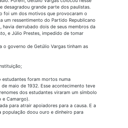
aulo. Porém, Getúlio Vargas colocou nesse
que desagradou grande parte dos paulistas.
ção foi um dos motivos que provocaram o
ia um ressentimento do
Partido Republicano
, havia derrubado dois de seus membros da
to, e Júlio Prestes, impedido de tomar
ra o governo de Getúlio Vargas tinham as
stituição;
ro estudantes foram mortos numa
 de maio de 1932. Esse acontecimento teve
obrenomes dos estudantes viraram um símbolo
io e Camargo).
ada para atrair apoiadores para a causa. E a
 a população doou ouro e dinheiro para