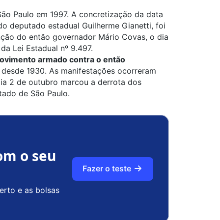
 São Paulo em 1997. A concretização da data
do deputado estadual Guilherme Gianetti, foi
nção do então governador Mário Covas, o dia
 da Lei Estadual nº 9.497.
ovimento armado contra o então
 desde 1930. As manifestações ocorreram
dia 2 de outubro marcou a derrota dos
tado de São Paulo.
om o seu
Fazer o teste
erto e as bolsas