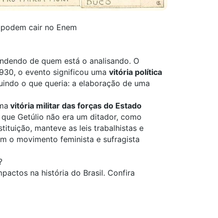
ue podem cair no Enem
endendo de quem está o analisando. O
1930, o evento significou uma
vitória política
indo o que queria: a elaboração de uma
uma
vitória militar das forças do Estado
que Getúlio não era um ditador, como
ituição, manteve as leis trabalhistas e
m o movimento feminista e sufragista
?
impactos na
história do Brasil
. Confira