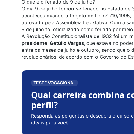
O que é o feriado de 9 de julho?
O dia 9 de julho tornou-se feriado no Estado de
aconteceu quando o Projeto de Lei nº 710/1995, 
aprovado pela Assembleia Legislativa. Com a sa
9 de julho foi oficializado como feriado por meio
A Revolução Constitucionalista de 1932 foi um
m
presidente, Getúlio Vargas,
que estava no poder
entre os meses de julho e outubro, sendo que o 
revolucionários, de acordo com o Governo do Es
TESTE VOCACIONAL
Qual carreira combina c
perfil?
Responda as perguntas e descubra o curso c
ideais para você!