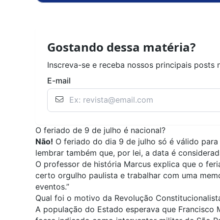
Gostando dessa matéria?
Inscreva-se e receba nossos principais posts 
E-mail
O feriado de 9 de julho é nacional?
Não!
O feriado do dia 9 de julho só é válido par
lembrar também que, por lei, a data é considerad
O professor de história Marcus explica que o fer
certo orgulho paulista e trabalhar com uma memó
eventos.”
Qual foi o motivo da Revolução Constitucionalis
A população do Estado esperava que Francisco M