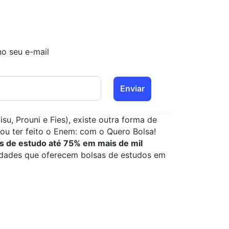
no seu e-mail
Enviar
isu, Prouni e Fies
), existe outra forma de
 ou ter feito o Enem: com o
Quero Bolsa
!
s de estudo até 75% em mais de mil
ldades que oferecem bolsas de estudos em