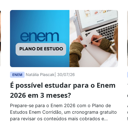
Natália Plascak
| 30/07/26
ENEM
É possível estudar para o Enem
2026 em 3 meses?
Prepare-se para o Enem 2026 com o Plano de
Estudos Enem Corridão, um cronograma gratuito
para revisar os conteúdos mais cobrados e
organizar sua rotina em 3 meses.