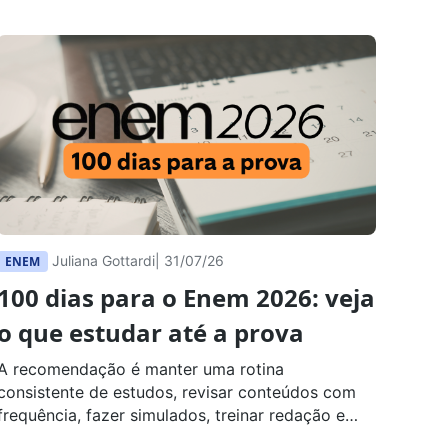
Juliana Gottardi
| 31/07/26
ENEM
100 dias para o Enem 2026: veja
o que estudar até a prova
A recomendação é manter uma rotina
consistente de estudos, revisar conteúdos com
frequência, fazer simulados, treinar redação e
cuidar da saúde física e emocional