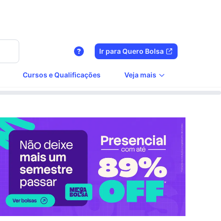
Ir para Quero Bolsa
Cursos e Qualificações
Veja mais