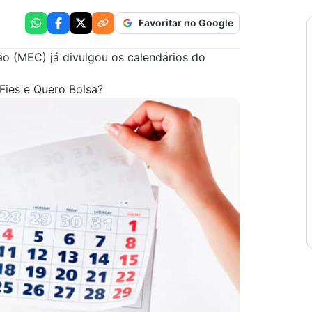
Favoritar no Google
o (MEC) já divulgou os calendários do
 Fies e Quero Bolsa?