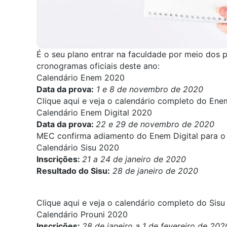
É o seu plano entrar na faculdade por meio dos 
cronogramas oficiais deste ano:
Calendário Enem 2020
Data da prova:
1 e 8 de novembro de 2020
Clique aqui e veja o calendário completo do En
Calendário Enem Digital 2020
Data da prova:
22 e 29 de novembro de 2020
MEC confirma adiamento do Enem Digital para o
Calendário Sisu 2020
Inscrições:
21 a 24 de janeiro de 2020
Resultado do Sisu:
28 de janeiro de 2020
Clique aqui e veja o calendário completo do Sisu
Calendário Prouni 2020
Inscrições:
28 de janeiro a 1 de fevereiro de 202