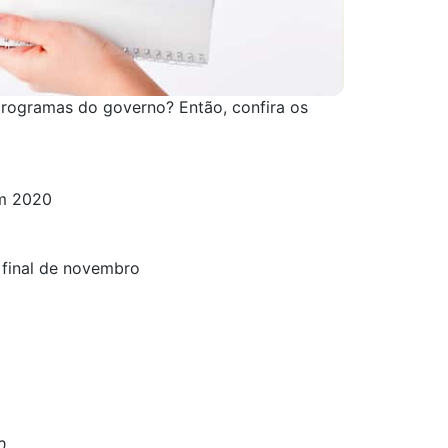
programas do governo? Então, confira os
em 2020
 final de novembro
0