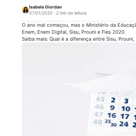
Isabela Giordan
07/01/2020 · 2 min de leitura
O ano mal começou, mas o Ministério da Educaçã
Enem
,
Enem Digital
,
Sisu
,
Prouni
e
Fies
2020.
Saiba mais:
Qual é a diferença entre Sisu, Prouni,