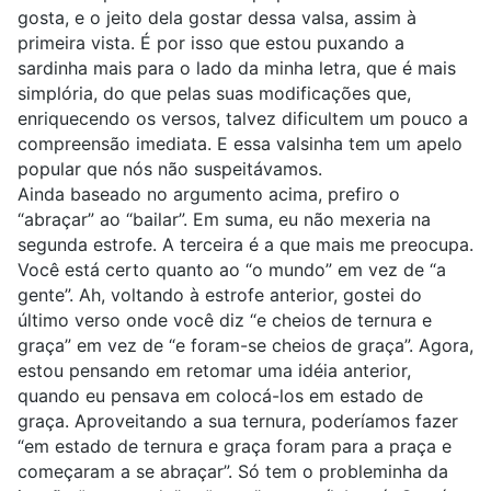
gosta, e o jeito dela gostar dessa valsa, assim à
primeira vista. É por isso que estou puxando a
sardinha mais para o lado da minha letra, que é mais
simplória, do que pelas suas modificações que,
enriquecendo os versos, talvez dificultem um pouco a
compreensão imediata. E essa valsinha tem um apelo
popular que nós não suspeitávamos.
Ainda baseado no argumento acima, prefiro o
“abraçar” ao “bailar”. Em suma, eu não mexeria na
segunda estrofe. A terceira é a que mais me preocupa.
Você está certo quanto ao “o mundo” em vez de “a
gente”. Ah, voltando à estrofe anterior, gostei do
último verso onde você diz “e cheios de ternura e
graça” em vez de “e foram-se cheios de graça”. Agora,
estou pensando em retomar uma idéia anterior,
quando eu pensava em colocá-los em estado de
graça. Aproveitando a sua ternura, poderíamos fazer
“em estado de ternura e graça foram para a praça e
começaram a se abraçar”. Só tem o probleminha da