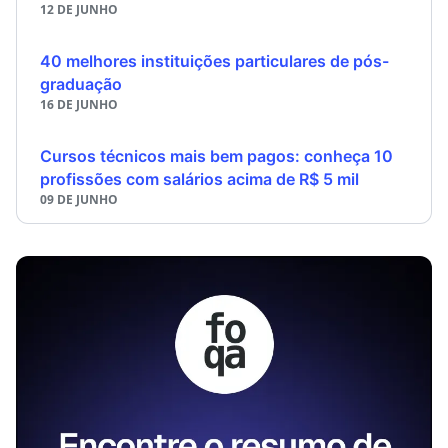
12 DE JUNHO
40 melhores instituições particulares de pós-
graduação
16 DE JUNHO
Cursos técnicos mais bem pagos: conheça 10
profissões com salários acima de R$ 5 mil
09 DE JUNHO