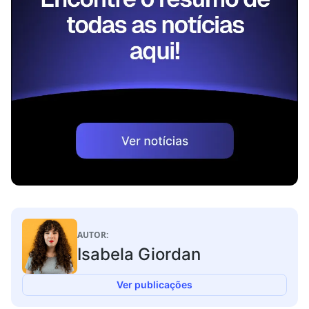
AUTOR:
Isabela Giordan
Ver publicações