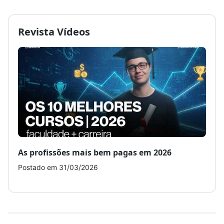
Revista Vídeos
As profissões mais bem pagas em 2026
Como
Postado em 31/03/2026
Post