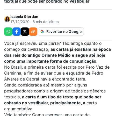
textual que pode ser cobrado no vestibular
Isabela Giordan
17/12/2020 · 8 min de leitura
Favoritar no Google
Você já escreveu uma
carta
? Tão antiga quanto o
começo da civilização,
as cartas já existiam na época
dos reis do antigo Oriente Médio e segue até hoje
como uma importante forma de comunicação.
No Brasil, a primeira carta foi escrita por Pero Vaz de
Caminha, a fim de avisar que a esquadra de Pedro
Álvares de Cabral havia encontrado terra.
Sendo considerada até mesmo por alguns
pesquisadores como a origem de todos os gêneros
textuais,
a carta é um tipo de texto que pode ser
cobrado no vestibular, principalmente, a
carta
argumentativa
.
Veja também:
Como escrever uma carta de