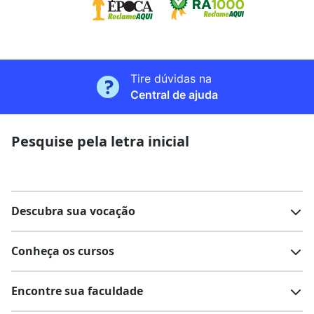
Tire dúvidas na
Central de ajuda
Pesquise pela letra inicial
Descubra sua vocação
Conheça os cursos
Teste vocacional
Lista de profissões
Encontre sua faculdade
Salários na sua região
Lista de cursos
Cursos de graduação