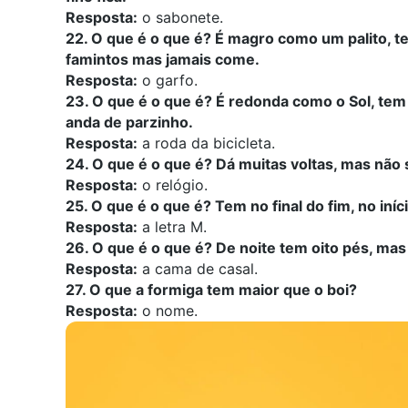
Resposta:
o sabonete.
22. O que é o que é? É magro como um palito, 
famintos mas jamais come.
Resposta:
o garfo.
23. O que é o que é? É redonda como o Sol, te
anda de parzinho.
Resposta:
a roda da bicicleta.
24. O que é o que é? Dá muitas voltas, mas não s
Resposta:
o relógio.
25. O que é o que é? Tem no final do fim, no in
Resposta:
a letra M.
26. O que é o que é? De noite tem oito pés, mas
Resposta:
a cama de casal.
27. O que a formiga tem maior que o boi?
Resposta:
o nome.