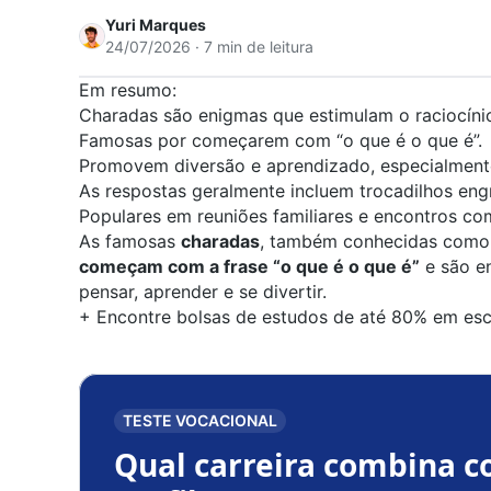
Yuri Marques
24/07/2026 · 7 min de leitura
Em resumo:
Charadas são enigmas que estimulam o raciocínio
Famosas por começarem com “o que é o que é”.
Promovem diversão e aprendizado, especialmente
As respostas geralmente incluem trocadilhos eng
Populares em reuniões familiares e encontros co
As famosas
charadas
, também conhecidas como
começam com a frase “o que é o que é”
e são e
pensar, aprender e se divertir.
+
Encontre bolsas de estudos de até 80% em esc
TESTE VOCACIONAL
Qual carreira combina c