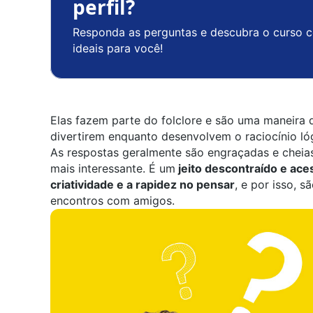
perfil?
Responda as perguntas e descubra o curso c
ideais para você!
Elas fazem parte do
folclore
e são uma maneira d
divertirem enquanto desenvolvem o raciocínio ló
As respostas geralmente são engraçadas e cheias
mais interessante. É um
jeito descontraído e ace
criatividade e a rapidez no pensar
, e por isso, 
encontros com amigos.