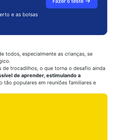
Fazer o teste
erto e as bolsas
e todos, especialmente as crianças, se
gico.
 de trocadilhos, o que torna o desafio ainda
ssível de aprender, estimulando a
são tão populares em reuniões familiares e