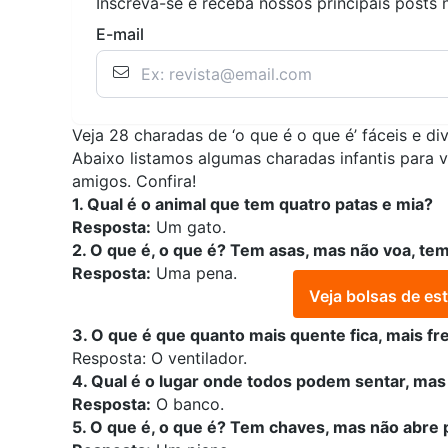
Inscreva-se e receba nossos principais posts 
E-mail
Veja 28 charadas de ‘o que é o que é’ fáceis e di
Abaixo listamos algumas charadas infantis para 
amigos. Confira!
1. Qual é o animal que tem quatro patas e mia?
Resposta:
Um gato.
2. O que é, o que é? Tem asas, mas não voa, te
Resposta:
Uma pena.
Veja bolsas de es
3. O que é que quanto mais quente fica, mais f
Resposta: O ventilador.
4. Qual é o lugar onde todos podem sentar, m
Resposta:
O banco.
5. O que é, o que é? Tem chaves, mas não abre 