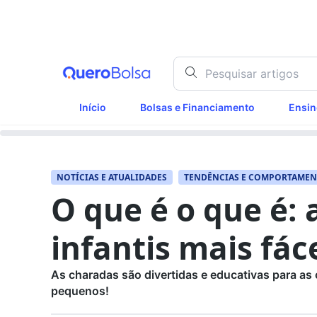
Início
Bolsas e Financiamento
Ensin
NOTÍCIAS E ATUALIDADES
TENDÊNCIAS E COMPORTAME
O que é o que é: 
infantis mais fác
As charadas são divertidas e educativas para as
pequenos!