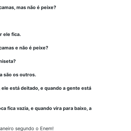
scamas, mas não é peixe?
 ele fica.
scamas e não é peixe?
miseta?
a são os outros.
 ele está deitado, e quando a gente está
a fica vazia, e quando vira para baixo, a
Janeiro segundo o Enem!