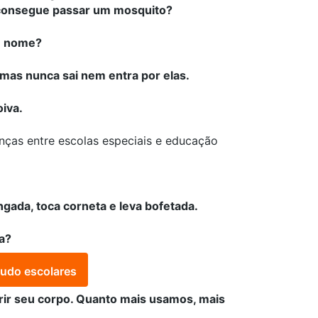
 consegue passar um mosquito?
eu nome?
 mas nunca sai nem entra por elas.
oiva.
enças entre escolas especiais e educação
ngada, toca corneta e leva bofetada.
a?
tudo escolares
rir seu corpo. Quanto mais usamos, mais