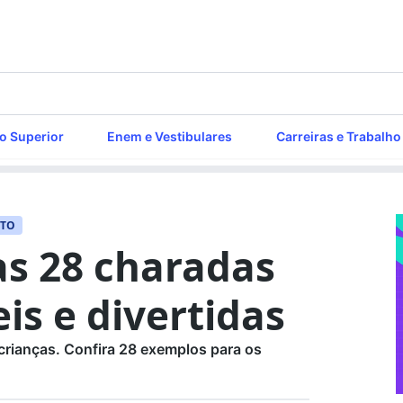
o Superior
Enem e Vestibulares
Carreiras e Trabalho
NTO
as 28 charadas
eis e divertidas
 crianças. Confira 28 exemplos para os