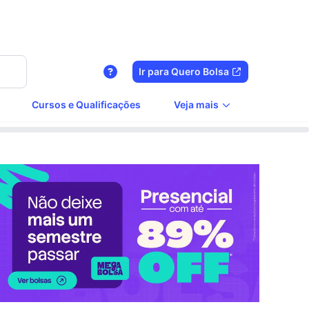
Ir para Quero Bolsa
Cursos e Qualificações
Veja mais