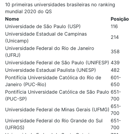
10 primeiras universidades brasileiras no ranking
mundial 2020 do QS
Nome
Posição
Universidade de São Paulo (USP)
116
Universidade Estadual de Campinas
214
(Unicamp)
Universidade Federal do Rio de Janeiro
358
(UFRJ)
Universidade Federal de São Paulo (UNIFESP)
439
Universidade Estadual Paulista (UNESP)
482
Pontifícia Universidade Católica do Rio de
601-
Janeiro (PUC-Rio)
650
Pontifícia Universidade Católica de São Paulo
651-
(PUC-SP)
700
651-
Universidade Federal de Minas Gerais (UFMG)
700
Universidade Federal do Rio Grande do Sul
651-
(UFRGS)
700