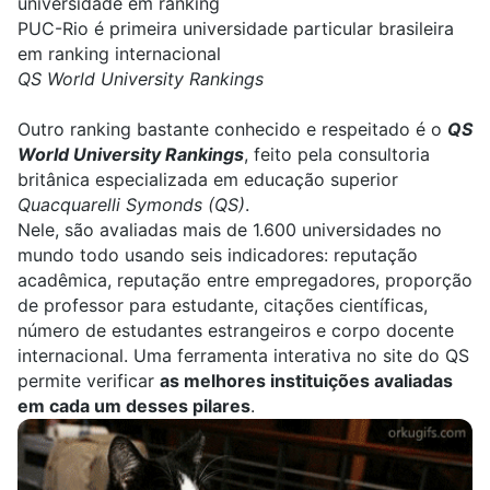
universidade em ranking
PUC-Rio é primeira universidade particular brasileira
em ranking internacional
QS World University Rankings
Outro ranking bastante conhecido e respeitado é o
QS
World University Rankings
, feito pela consultoria
britânica especializada em educação superior
Quacquarelli Symonds
(QS)
.
Nele, são avaliadas mais de 1.600 universidades no
mundo todo usando seis indicadores: reputação
acadêmica, reputação entre empregadores, proporção
de professor para estudante, citações científicas,
número de estudantes estrangeiros e corpo docente
internacional. Uma
ferramenta interativa no site do QS
permite verificar
as melhores instituições avaliadas
em cada um desses pilares
.