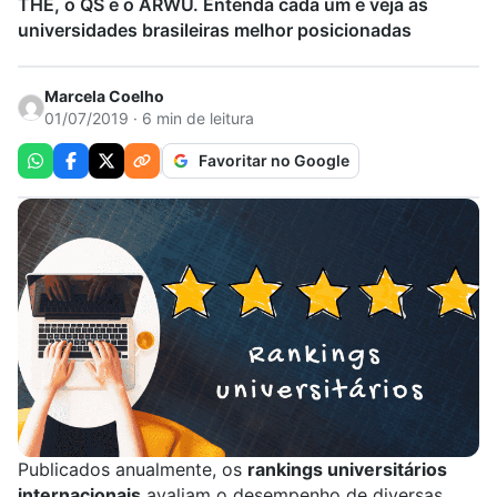
THE, o QS e o ARWU. Entenda cada um e veja as
universidades brasileiras melhor posicionadas
Marcela Coelho
01/07/2019 · 6 min de leitura
Favoritar no Google
Publicados anualmente, os
rankings universitários
internacionais
avaliam o desempenho de diversas