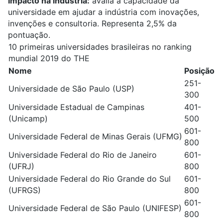
Impacto na indústria:
avalia a capacidade da
universidade em ajudar a indústria com inovações,
invenções e consultoria. Representa 2,5% da
pontuação.
10 primeiras universidades brasileiras no ranking
mundial 2019 do THE
Nome
Posição
251-
Universidade de São Paulo (USP)
300
Universidade Estadual de Campinas
401-
(Unicamp)
500
601-
Universidade Federal de Minas Gerais (UFMG)
800
Universidade Federal do Rio de Janeiro
601-
(UFRJ)
800
Universidade Federal do Rio Grande do Sul
601-
(UFRGS)
800
601-
Universidade Federal de São Paulo (UNIFESP)
800