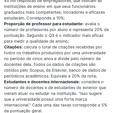
45 mil respostas de empregadores, que indicam as
instituições de ensino em que seus funcionários
graduados mais competentes, inovadores e eficazes
estudaram. Corresponde a 10%;
Proporção de professor para estudante:
avalia o
número de professores por aluno e representa 20% da
pontuação. Segundo o QS é o indicador mais eficaz
para medir a qualidade de ensino;
Citações:
calcula o total de citações recebidas por
todos os trabalhos produzidos por uma universidade
no período de cinco anos e divide pelo número de
docentes dela. Todos os dados de citações são
obtidos pelo Scopus, da Elsevier, banco de dados de
periódicos acadêmicos. Equivale a 20% da nota;
Estudantes e docentes internacionais:
considera o
número de docentes e de estudantes do exterior que
vieram atuar ou estudar na instituição. “Isso sugere
que a universidade possui uma forte marca
internacional.” Cada uma das taxas corresponde a 5%
da pontuação geral.