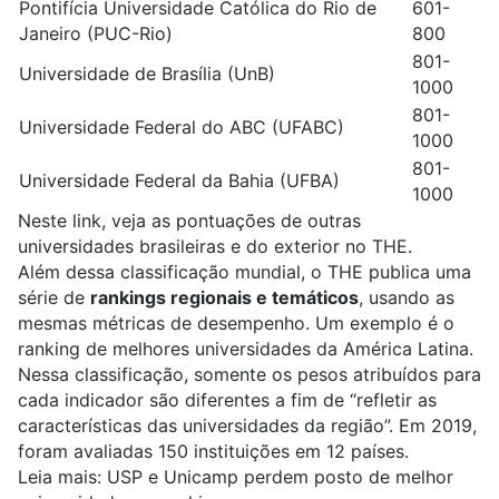
Pontifícia Universidade Católica do Rio de
601-
Janeiro (PUC-Rio)
800
801-
Universidade de Brasília (UnB)
1000
801-
Universidade Federal do ABC (UFABC)
1000
801-
Universidade Federal da Bahia (UFBA)
1000
Neste link, veja as
pontuações de outras
universidades brasileiras e do exterior no THE
.
Além dessa classificação mundial, o THE publica uma
série de
rankings regionais e temáticos
, usando as
mesmas métricas de desempenho. Um exemplo é o
ranking de melhores universidades da América Latina
.
Nessa classificação, somente os pesos atribuídos para
cada indicador são diferentes a fim de “refletir as
características das universidades da região”. Em 2019,
foram avaliadas 150 instituições em 12 países.
Leia mais:
USP e Unicamp perdem posto de melhor