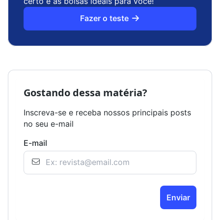
certo e as bolsas ideais para você!
Fazer o teste
Gostando dessa matéria?
Inscreva-se e receba nossos principais posts
no seu e-mail
E-mail
Enviar