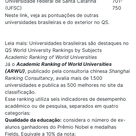
Universidade Federal de Santa Catarina
701-
(UFSC)
750
Neste link, veja as
pontuações de outras
universidades brasileiras e do exterior no QS
.
Leia mais:
Universidades brasileiras são destaques no
QS World University Rankings by Subjects
Academic Ranking of World Universities
Já o
Academic Ranking of World Universities
(ARWU)
, publicado pela consultoria chinesa
Shanghai
Ranking Consultancy
, avalia mais de 1.500
universidades e publica as 500 melhores no site da
classificação.
Esse ranking utiliza
seis indicadores de desempenho
acadêmico ou de pesquisa
, separados em quatro
categorias:
Qualidade da educação:
considera o número de ex-
alunos ganhadores do Prêmio Nobel e medalhas
Fields. Equivale a 10% da nota;