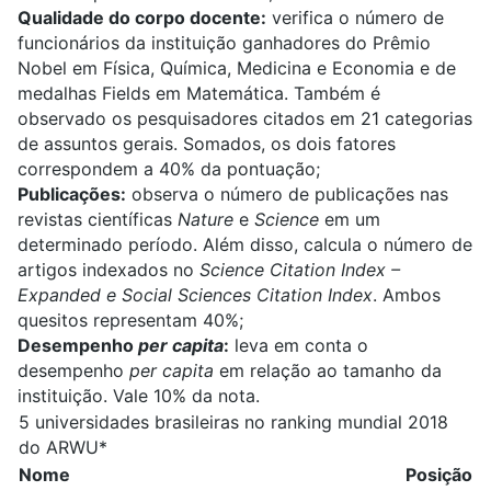
Qualidade do corpo docente:
verifica o número de
funcionários da instituição ganhadores do Prêmio
Nobel em Física, Química, Medicina e Economia e de
medalhas Fields em Matemática. Também é
observado os pesquisadores citados em 21 categorias
de assuntos gerais. Somados, os dois fatores
correspondem a 40% da pontuação;
Publicações:
observa o número de publicações nas
revistas científicas
Nature
e
Science
em um
determinado período. Além disso, calcula o número de
artigos indexados no
Science Citation Index –
Expanded e Social Sciences Citation Index
. Ambos
quesitos representam 40%;
Desempenho
per capita
:
leva em conta o
desempenho
per capita
em relação ao tamanho da
instituição. Vale 10% da nota.
5 universidades brasileiras no ranking mundial 2018
do ARWU*
Nome
Posição