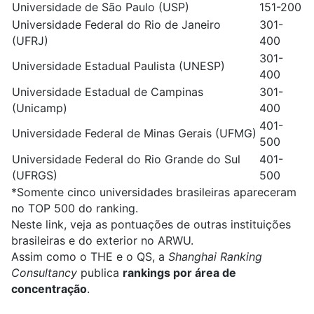
Universidade de São Paulo (USP)
151-200
Universidade Federal do Rio de Janeiro
301-
(UFRJ)
400
301-
Universidade Estadual Paulista (UNESP)
400
Universidade Estadual de Campinas
301-
(Unicamp)
400
401-
Universidade Federal de Minas Gerais (UFMG)
500
Universidade Federal do Rio Grande do Sul
401-
(UFRGS)
500
*Somente cinco universidades brasileiras apareceram
no TOP 500 do ranking.
Neste link, veja as
pontuações de outras instituições
brasileiras e do exterior no ARWU.
Assim como o THE e o QS, a
Shanghai Ranking
Consultancy
publica
rankings por área de
concentração
.