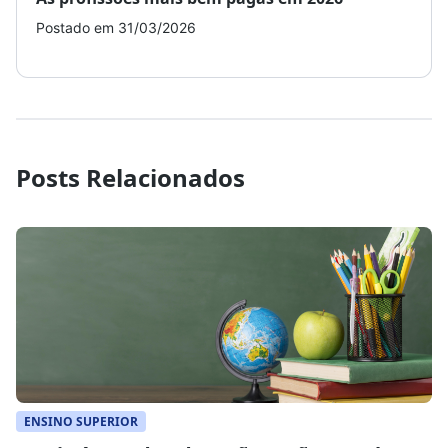
Postado em 31/03/2026
Post
Posts Relacionados
ENSINO SUPERIOR