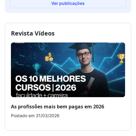
Ver publicações
Revista Vídeos
As profissões mais bem pagas em 2026
Como
Postado em 31/03/2026
Post