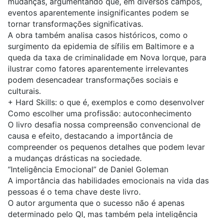
mudanças, argumentando que, em diversos campos,
eventos aparentemente insignificantes podem se
tornar transformações significativas.
A obra também analisa casos históricos, como o
surgimento da epidemia de sífilis em Baltimore e a
queda da taxa de criminalidade em Nova Iorque, para
ilustrar como fatores aparentemente irrelevantes
podem desencadear transformações sociais e
culturais.
+
Hard Skills: o que é, exemplos e como desenvolver
Como escolher uma profissão: autoconhecimento
O livro desafia nossa compreensão convencional de
causa e efeito, destacando a importância de
compreender os pequenos detalhes que podem levar
a mudanças drásticas na sociedade.
“Inteligência Emocional” de Daniel Goleman
A importância das habilidades emocionais na vida das
pessoas é o tema chave deste livro.
O autor argumenta que o sucesso não é apenas
determinado pelo QI, mas também pela inteligência