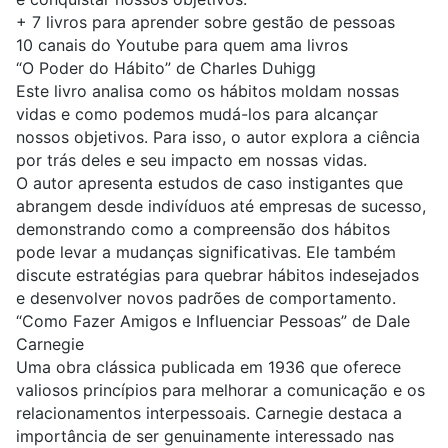
+
7 livros para aprender sobre gestão de pessoas
10 canais do Youtube para quem ama livros
“O Poder do Hábito” de Charles Duhigg
Este livro analisa como os hábitos moldam nossas
vidas e como podemos mudá-los para alcançar
nossos objetivos. Para isso, o autor explora a ciência
por trás deles e seu impacto em nossas vidas.
O autor apresenta estudos de caso instigantes que
abrangem desde indivíduos até empresas de sucesso,
demonstrando como a compreensão dos hábitos
pode levar a mudanças significativas. Ele também
discute estratégias para quebrar hábitos indesejados
e desenvolver novos padrões de comportamento.
“Como Fazer Amigos e Influenciar Pessoas” de Dale
Carnegie
Uma obra clássica publicada em 1936 que oferece
valiosos princípios para melhorar a comunicação e os
relacionamentos interpessoais. Carnegie destaca a
importância de ser genuinamente interessado nas