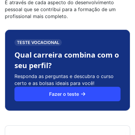
É através de cada aspecto do desenvolvimento
pessoal que se contribui para a formação de um
profissional mais completo.
TESTE VOCACIONAL
Qual carreira combina com o
seu perfil?
Responda as perguntas e descubra o curso
certo e as bolsas ideais para você!
Fazer o teste