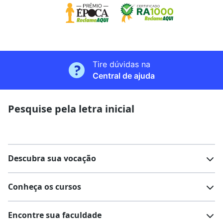
Tire dúvidas na
Central de ajuda
Pesquise pela letra inicial
Descubra sua vocação
Conheça os cursos
Teste vocacional
Lista de profissões
Encontre sua faculdade
Salários na sua região