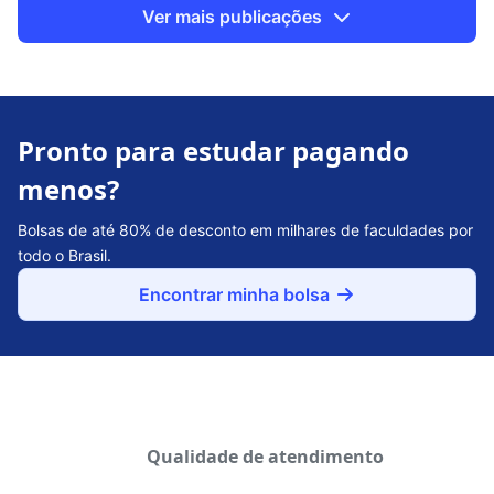
ajudar a analisar todas […]
Ver mais publicações
Pronto para estudar pagando
menos?
Bolsas de até 80% de desconto em milhares de faculdades por
todo o Brasil.
Encontrar minha bolsa
Qualidade de atendimento