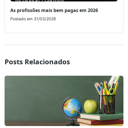
As profissões mais bem pagas em 2026
Como
Postado em 31/03/2026
Post
Posts Relacionados