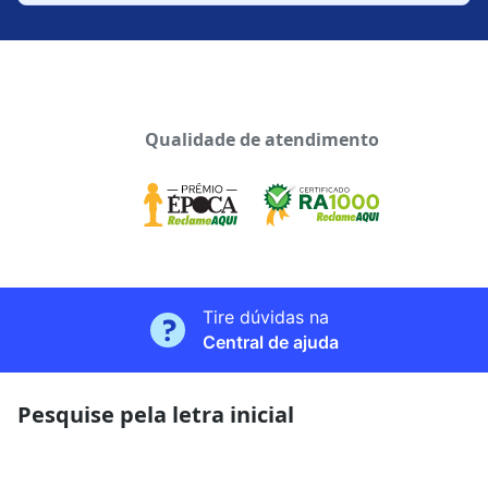
Qualidade de atendimento
Tire dúvidas na
Central de ajuda
Pesquise pela letra inicial