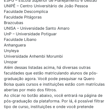
ESPG – Escola Superior de Planejamento e Gestão
UNIPÊ – Centro Universitário de João Pessoa
Faculdade Descomplica
Faculdade Pitágoras
Brazcubas
UNISA – Universidade Santo Amaro
UnP – Universidade Potiguar
Faculdade Líbano
Anhanguera
Unyleya
Universidade Anhembi Morumbi
Unopar
Além dessas listadas acima, há diversas outras
faculdades que estão matriculando alunos de pós-
graduação agora. Você pode pesquisar na Quero
Bolsa quais cursos e instituições estão com matrículas
abertas por meio dos filtros.
Ao clicar no botão abaixo, você entrará na página de
pós-graduação da plataforma. Por lá, é possível filtrar
tipo de curso, instituições e onde você pretende