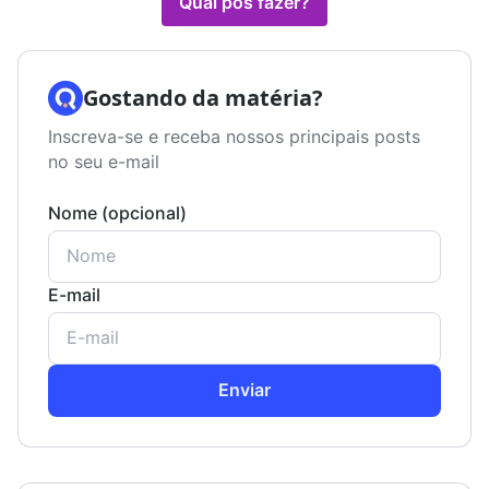
Qual pós fazer?
Gostando da matéria?
Inscreva-se e receba nossos principais posts
no seu e-mail
Nome (opcional)
E-mail
Enviar