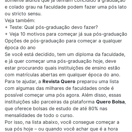
somente alunos que já tenham concluído a graduação
e colado grau na faculdade podem fazer uma pós lato
ou stricto sensu.
Veja também:
+
Teste: Qual pós-graduação devo fazer?
+
Veja 10 motivos para começar já sua pós-graduação
Opções de pós-graduação para começar a qualquer
época do ano
Se você está decidido, tem um diploma da faculdade,
e já quer começar uma pós-graduação hoje, deve
estar procurando quais instituições de ensino estão
com matrículas abertas em qualquer época do ano.
Para te ajudar, a
Revista Quero
preparou uma lista
com algumas das milhares de faculdades onde é
possível começar uma pós agora. Além disso, essas
instituições são parceiras da plataforma
Quero Bolsa
,
que oferece bolsas de estudo de até 80% nas
mensalidades de todo o curso.
Por isso, na lista abaixo, você consegue começar a
sua pós hoje – ou quando você achar que é a hora