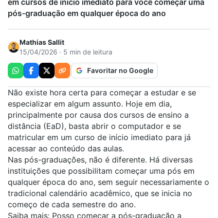
em cursos de início imediato para você começar uma
pós-graduação em qualquer época do ano
Mathias Sallit
15/04/2026 · 5 min de leitura
Favoritar no Google
Não existe hora certa para começar a estudar e se
especializar em algum assunto. Hoje em dia,
principalmente por causa dos cursos de ensino a
distância (EaD), basta abrir o computador e se
matricular em um curso de início imediato para já
acessar ao conteúdo das aulas.
Nas pós-graduações, não é diferente. Há diversas
instituições que possibilitam começar uma pós em
qualquer época do ano, sem seguir necessariamente o
tradicional calendário acadêmico, que se inicia no
começo de cada semestre do ano.
Saiba mais:
Posso começar a pós-graduação a