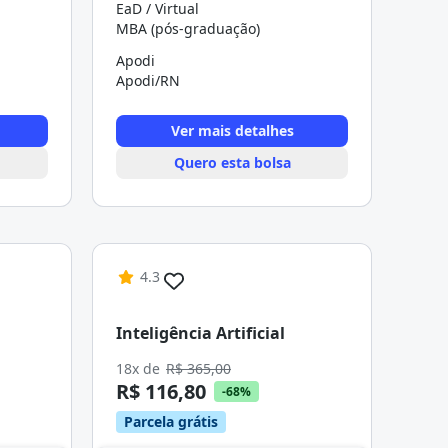
EaD / Virtual
MBA (pós-graduação)
Apodi
Apodi/RN
Ver mais detalhes
Quero esta bolsa
4.3
Inteligência Artificial
18x de
R$ 365,00
R$ 116,80
-68%
Parcela grátis