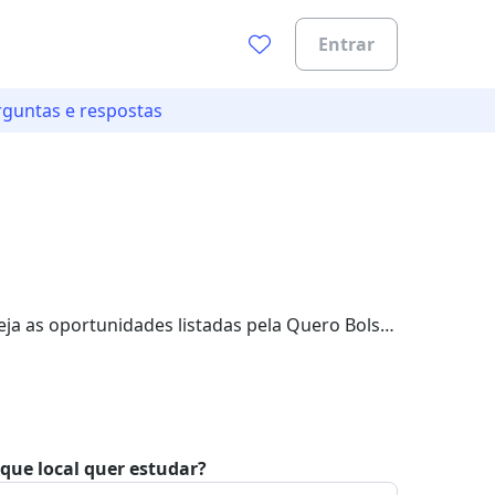
Entrar
rguntas e respostas
0%
ja as oportunidades listadas pela Quero Bolsa.
que local quer estudar?