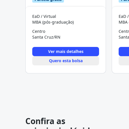
EaD / Virtual
EaD /
MBA (pós-graduação)
MBA 
Centro
Cent
Santa Cruz/RN
Sant
Ver mais detalhes
Quero esta bolsa
Confira as