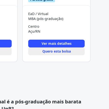
EaD / Virtual
MBA (pós-graduação)
Centro
Açu/RN
Ver mais detalhes
Quero esta bolsa
al é a pós-graduação mais barata
 UnP?