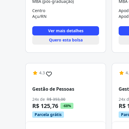
MBA (pós-graduação)
MBA 
Centro
Apod
Açu/RN
Apod
Ver mais detalhes
Quero esta bolsa
4.3
4
Gestão de Pessoas
Gest
24x de
R$ 393,00
24x 
R$ 125,76
R$ 
-68%
Parcela grátis
Parc