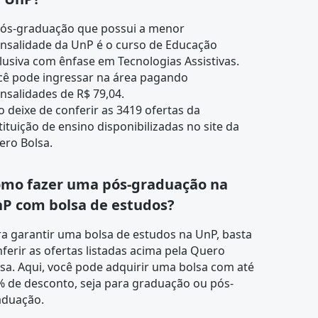
pós-graduação que possui a menor
nsalidade da UnP é o curso de
Educação
lusiva com ênfase em Tecnologias Assistivas
.
cê pode ingressar na área pagando
salidades de R$ 79,04.
 deixe de conferir as 3419 ofertas da
tituição de ensino disponibilizadas no site da
ero Bolsa.
mo fazer uma pós-graduação na
P com bolsa de estudos?
a garantir uma bolsa de estudos na UnP, basta
ferir as ofertas listadas acima pela Quero
sa. Aqui, você pode adquirir uma bolsa com até
% de desconto, seja para graduação ou pós-
aduação.