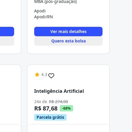
MBA (pós-graduação)
Apodi
Apodi/RN
Ver mais detalhes
Quero esta bolsa
4.3
Inteligência Artificial
24x de
R$ 274,00
R$ 87,68
-68%
Parcela grátis