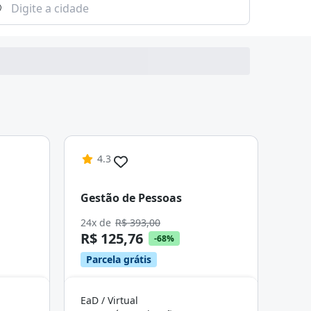
4.3
Gestão de Pessoas
24x de
R$ 393,00
R$ 125,76
-68%
Parcela grátis
EaD / Virtual