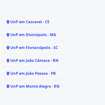
UnP em Cascavel - CE
UnP em Divinópolis - MG
UnP em Florianópolis - SC
UnP em João Câmara - RN
UnP em João Pessoa - PB
UnP em Monte Alegre - RN