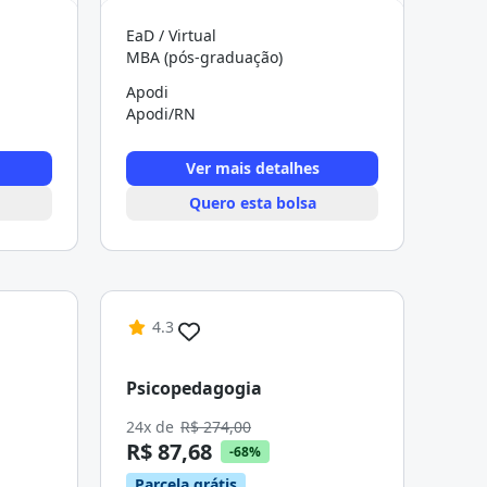
EaD / Virtual
MBA (pós-graduação)
Apodi
Apodi/RN
Ver mais detalhes
Quero esta bolsa
4.3
Psicopedagogia
24x de
R$ 274,00
R$ 87,68
-68%
Parcela grátis