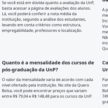
Se você está em dúvida quanto a avaliação da UnP,
basta acessar a página de
avaliações dos alunos
.
A 
Lá, você poderá conferir a nota média da
me
instituição, segundo a análise dos estudantes,
Inc
levando em conta critérios como estrutura,
Vo
empregabilidade, professores e localização.
men
Não
ins
Qu
Quanto é a mensalidade dos cursos de
Co
pós-graduação da UnP?
Un
O valor da mensalidade varia de acordo com cada
Par
nível ofertado pela instituição. No site da Quero
con
Bolsa, você pode encontrar preços que variam
Bol
entre R$ 79,04 e R$ 148,48 para os cursos da UnP.
74
gr