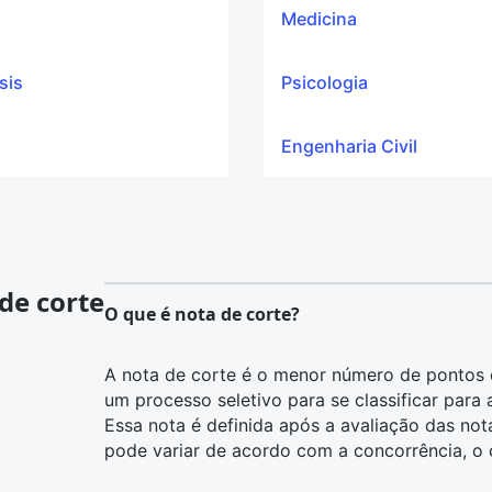
Medicina
sis
Psicologia
Engenharia Civil
de corte
O que é nota de corte?
A nota de corte é o menor número de pontos 
um processo seletivo para se classificar para
Essa nota é definida após a avaliação das not
pode variar de acordo com a concorrência, o c