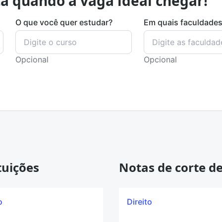
a quando a vaga ideal chegar!
O que você quer estudar?
Em quais faculdade
Opcional
Opcional
tuições
Notas de corte de
o
Direito