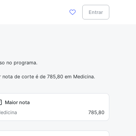
Entrar
sso no programa.
r nota de corte é de 785,80 em Medicina.
Maior nota
edicina
785,80