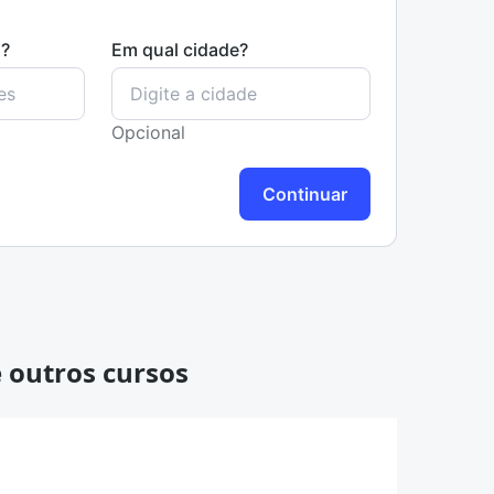
s?
Em qual cidade?
Opcional
Continuar
 outros cursos