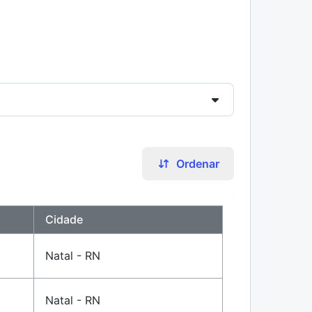
Ordenar
Cidade
Natal - RN
Natal - RN