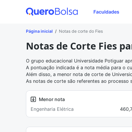
Faculdades
Página inicial
/
Notas de corte do Fies
Notas de Corte Fies p
O grupo educacional Universidade Potiguar ap
A pontuação indicada é a nota média para o cu
Além disso, a menor nota de corte de Universi
As notas de corte são referentes ao processo 
Menor nota
Engenharia Elétrica
460,