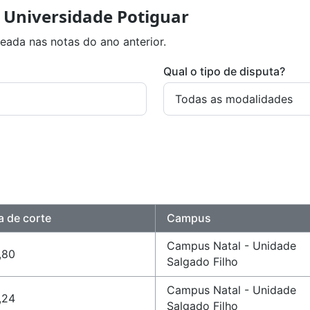
 Universidade Potiguar
eada nas notas do ano anterior.
Qual o tipo de disputa?
a de corte
Campus
Campus Natal - Unidade
,80
Salgado Filho
Campus Natal - Unidade
,24
Salgado Filho