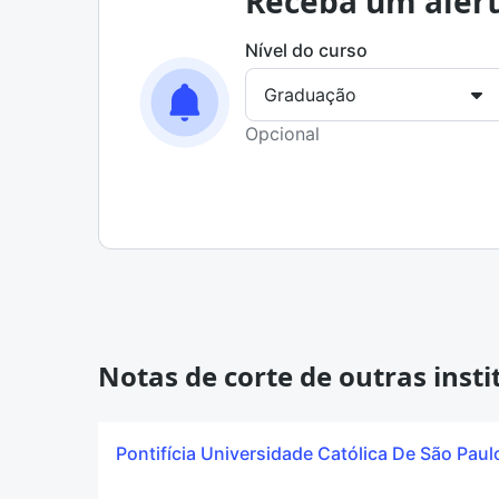
Receba um alert
Nível do curso
Opcional
Notas de corte de outras insti
Pontifícia Universidade Católica De São Paul