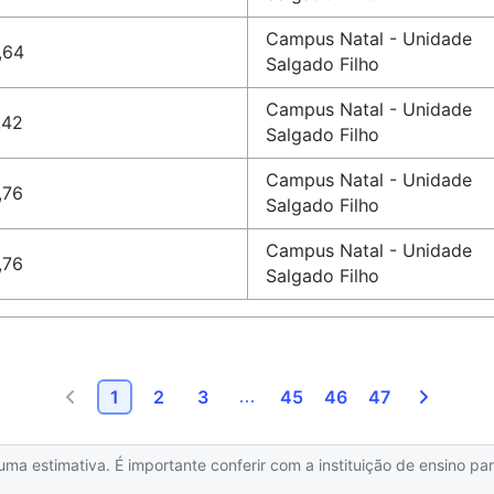
Campus Natal - Unidade
,64
Salgado Filho
Campus Natal - Unidade
,42
Salgado Filho
Campus Natal - Unidade
,76
Salgado Filho
Campus Natal - Unidade
,76
Salgado Filho
1
2
3
45
46
47
 estimativa. É importante conferir com a instituição de ensino para 