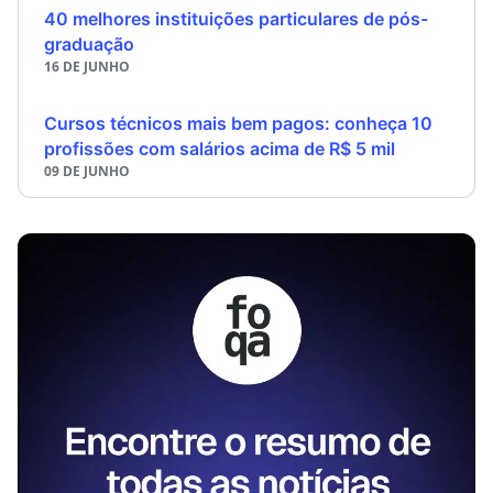
40 melhores instituições particulares de pós-
graduação
16 DE JUNHO
Cursos técnicos mais bem pagos: conheça 10
profissões com salários acima de R$ 5 mil
09 DE JUNHO