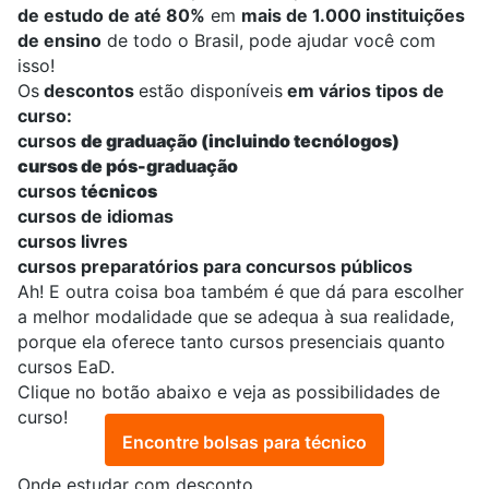
de estudo de até 80%
em
mais de 1.000 instituições
de ensino
de todo o Brasil, pode ajudar você com
isso!
Os
descontos
estão disponíveis
em vários tipos de
curso:
cursos
de graduação
(incluindo tecnólogos)
cursos de pós-graduação
cursos t
écnicos
cursos de idiomas
cursos livres
cursos preparatórios para concursos públicos
Ah! E outra coisa boa também é que dá para escolher
a melhor modalidade que se adequa à sua realidade,
porque ela oferece tanto cursos presenciais quanto
cursos EaD
.
Clique no botão abaixo e veja as possibilidades de
curso!
Encontre bolsas para técnico
Onde estudar com desconto