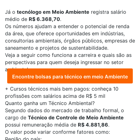
Já o
tecnólogo em Meio Ambiente
registra salário
médio de
R$ 6.368,70
.
Os números ajudam a entender o potencial de renda
da área, que oferece oportunidades em indústrias,
consultorias ambientais, órgãos públicos, empresas de
saneamento e projetos de sustentabilidade.
Veja a seguir como funciona a carreira e quais são as
perspectivas para quem deseja ingressar no setor
ambiental.
Encontre bolsas para técnico em meio Ambiente
+
Cursos técnicos mais bem pagos: conheça 10
profissões com salários acima de R$ 5 mil
Quanto ganha um Técnico Ambiental?
Segundo dados do mercado de trabalho formal, o
cargo de
Técnico de Controle de Meio Ambiente
possui remuneração média de
R$ 4.881,86
.
O valor pode variar conforme fatores como:
Região do país;