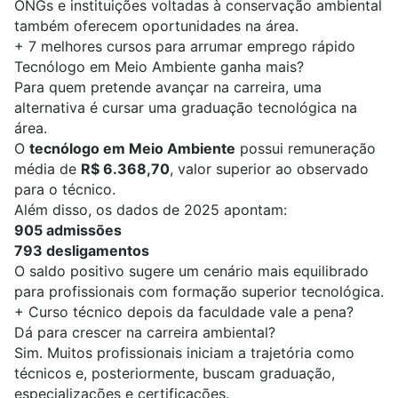
ONGs e instituições voltadas à conservação ambiental
também oferecem oportunidades na área.
+
7 melhores cursos para arrumar emprego rápido
Tecnólogo em Meio Ambiente ganha mais?
Para quem pretende avançar na carreira, uma
alternativa é cursar uma graduação tecnológica na
área.
O
tecnólogo em Meio Ambiente
possui remuneração
média de
R$ 6.368,70
, valor superior ao observado
para o técnico.
Além disso, os dados de 2025 apontam:
905 admissões
793 desligamentos
O saldo positivo sugere um cenário mais equilibrado
para profissionais com formação superior tecnológica.
+
Curso técnico depois da faculdade vale a pena?
Dá para crescer na carreira ambiental?
Sim. Muitos profissionais iniciam a trajetória como
técnicos e, posteriormente, buscam graduação,
especializações e certificações.