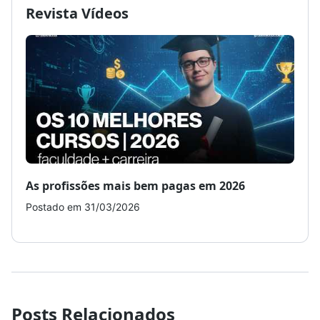
Revista Vídeos
As profissões mais bem pagas em 2026
Como
Postado em 31/03/2026
Post
Posts Relacionados