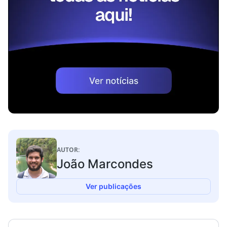
AUTOR:
João Marcondes
Ver publicações