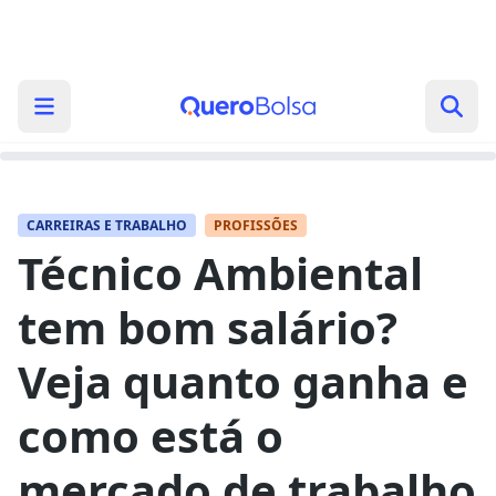
CARREIRAS E TRABALHO
PROFISSÕES
Técnico Ambiental
tem bom salário?
Veja quanto ganha e
como está o
mercado de trabalho