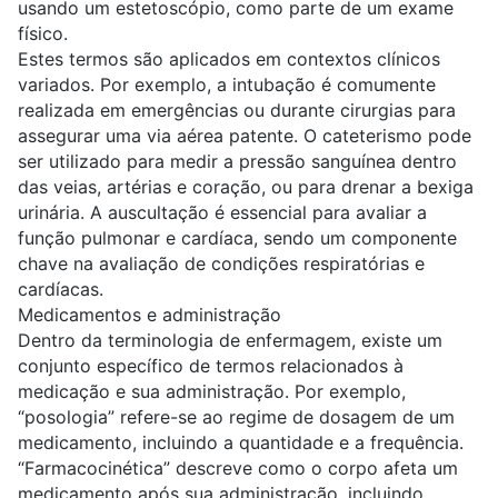
usando um estetoscópio, como parte de um exame
físico.
Estes termos são aplicados em contextos clínicos
variados. Por exemplo, a intubação é comumente
realizada em emergências ou durante cirurgias para
assegurar uma via aérea patente. O cateterismo pode
ser utilizado para medir a pressão sanguínea dentro
das veias, artérias e coração, ou para drenar a bexiga
urinária. A auscultação é essencial para avaliar a
função pulmonar e cardíaca, sendo um componente
chave na avaliação de condições respiratórias e
cardíacas.
Medicamentos e administração
Dentro da terminologia de enfermagem, existe um
conjunto específico de termos relacionados à
medicação e sua administração. Por exemplo,
“posologia” refere-se ao regime de dosagem de um
medicamento, incluindo a quantidade e a frequência.
“Farmacocinética” descreve como o corpo afeta um
medicamento após sua administração, incluindo