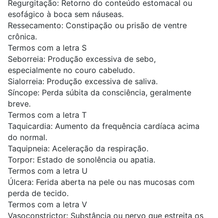
Regurgitação: Retorno do conteúdo estomacal ou
esofágico à boca sem náuseas.
Ressecamento: Constipação ou prisão de ventre
crônica.
Termos com a letra S
Seborreia: Produção excessiva de sebo,
especialmente no couro cabeludo.
Sialorreia: Produção excessiva de saliva.
Síncope: Perda súbita da consciência, geralmente
breve.
Termos com a letra T
Taquicardia: Aumento da frequência cardíaca acima
do normal.
Taquipneia: Aceleração da respiração.
Torpor: Estado de sonolência ou apatia.
Termos com a letra U
Úlcera: Ferida aberta na pele ou nas mucosas com
perda de tecido.
Termos com a letra V
Vasoconstrictor: Substância ou nervo que estreita os