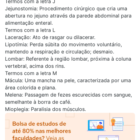
Termos com a letra J
Jejunostomia: Procedimento cirúrgico que cria uma
abertura no jejuno através da parede abdominal para
alimentação enteral.
Termos com a letra L
Laceração: Ato de rasgar ou dilacerar.
Lipotímia: Perda súbita do movimento voluntário,
mantendo a respiração e circulação; desmaio.
Lombar: Referente à região lombar, próxima à coluna
vertebral, acima dos rins.
Termos com a letra M
Mácula: Uma mancha na pele, caracterizada por uma
área colorida e plana.
Melena: Passagem de fezes escurecidas com sangue,
semelhante à borra de café.
Mioplegia: Paralisia dos músculos.