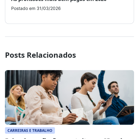
Postado em 31/03/2026
Post
Posts Relacionados
CARREIRAS E TRABALHO