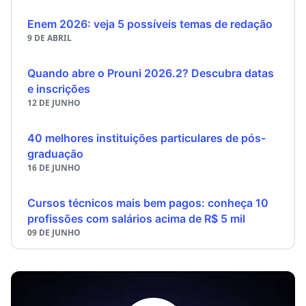
Enem 2026: veja 5 possíveis temas de redação
9 DE ABRIL
Quando abre o Prouni 2026.2? Descubra datas
e inscrições
12 DE JUNHO
40 melhores instituições particulares de pós-
graduação
16 DE JUNHO
Cursos técnicos mais bem pagos: conheça 10
profissões com salários acima de R$ 5 mil
09 DE JUNHO