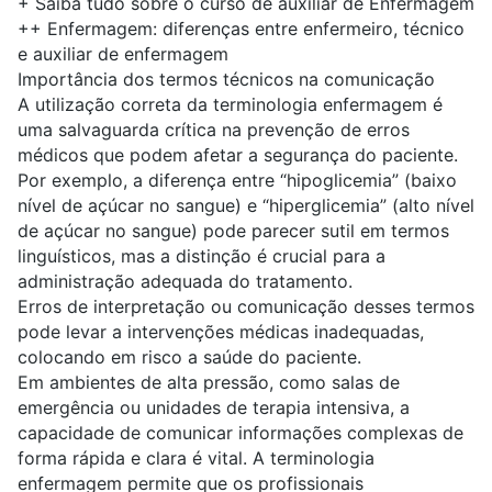
+
Saiba tudo sobre o curso de auxiliar de Enfermagem
++
Enfermagem: diferenças entre enfermeiro, técnico
e auxiliar de enfermagem
Importância dos termos técnicos na comunicação
A utilização correta da terminologia enfermagem é
uma salvaguarda crítica na prevenção de erros
médicos que podem afetar a segurança do paciente.
Por exemplo, a diferença entre “hipoglicemia” (baixo
nível de açúcar no sangue) e “hiperglicemia” (alto nível
de açúcar no sangue) pode parecer sutil em termos
linguísticos, mas a distinção é crucial para a
administração adequada do tratamento.
Erros de interpretação ou comunicação desses termos
pode levar a intervenções médicas inadequadas,
colocando em risco a saúde do paciente.
Em ambientes de alta pressão, como salas de
emergência ou unidades de terapia intensiva, a
capacidade de comunicar informações complexas de
forma rápida e clara é vital. A terminologia
enfermagem permite que os profissionais