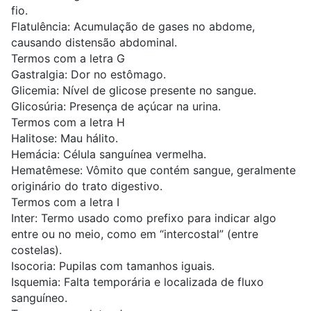
fio.
Flatulência: Acumulação de gases no abdome,
causando distensão abdominal.
Termos com a letra G
Gastralgia: Dor no estômago.
Glicemia: Nível de glicose presente no sangue.
Glicosúria: Presença de açúcar na urina.
Termos com a letra H
Halitose: Mau hálito.
Hemácia: Célula sanguínea vermelha.
Hematêmese: Vômito que contém sangue, geralmente
originário do trato digestivo.
Termos com a letra I
Inter: Termo usado como prefixo para indicar algo
entre ou no meio, como em “intercostal” (entre
costelas).
Isocoria: Pupilas com tamanhos iguais.
Isquemia: Falta temporária e localizada de fluxo
sanguíneo.