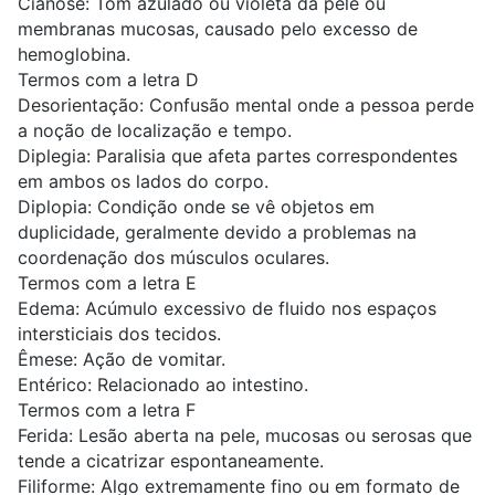
Cianose: Tom azulado ou violeta da pele ou
membranas mucosas, causado pelo excesso de
hemoglobina.
Termos com a letra D
Desorientação: Confusão mental onde a pessoa perde
a noção de localização e tempo.
Diplegia: Paralisia que afeta partes correspondentes
em ambos os lados do corpo.
Diplopia: Condição onde se vê objetos em
duplicidade, geralmente devido a problemas na
coordenação dos músculos oculares.
Termos com a letra E
Edema: Acúmulo excessivo de fluido nos espaços
intersticiais dos tecidos.
Êmese: Ação de vomitar.
Entérico: Relacionado ao intestino.
Termos com a letra F
Ferida: Lesão aberta na pele, mucosas ou serosas que
tende a cicatrizar espontaneamente.
Filiforme: Algo extremamente fino ou em formato de