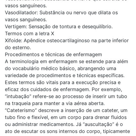
vasos sanguíneos.
Vasodilatador: Substância ou nervo que dilata os
vasos sanguíneos.
Vertigem: Sensação de tontura e desequilíbrio.
Termos com a letra X
Xifoide: Apêndice osteocartilaginoso na parte inferior
do esterno.
Procedimentos e técnicas de enfermagem
A terminologia em enfermagem se estende para além
do vocabulário médico básico, abrangendo uma
variedade de procedimentos e técnicas específicas.
Estes termos são vitais para a execução precisa e
eficaz dos cuidados de enfermagem. Por exemplo,
“intubação” refere-se ao processo de inserir um tubo
na traqueia para manter a via aérea aberta.
“Cateterismo” descreve a inserção de um cateter, um
tubo fino e flexível, em um corpo para drenar fluidos
ou administrar medicamentos. Já “auscultação” é o
ato de escutar os sons internos do corpo, tipicamente