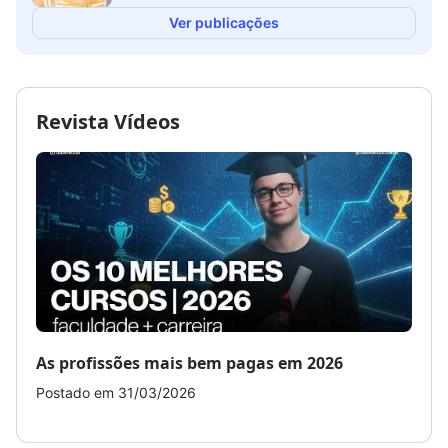
Ver publicações
Revista Vídeos
As profissões mais bem pagas em 2026
Como
Postado em 31/03/2026
Post