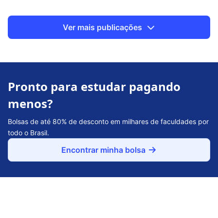
Ver mais publicações
Pronto para estudar pagando
menos?
Bolsas de até 80% de desconto em milhares de faculdades por
todo o Brasil.
Encontrar minha bolsa