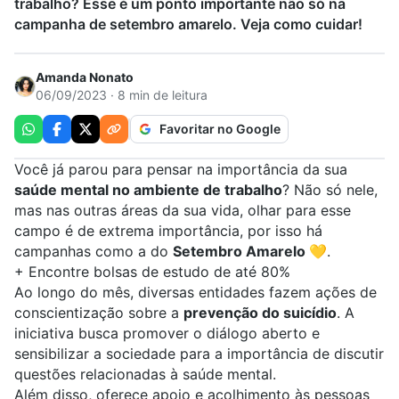
trabalho? Esse é um ponto importante não só na
campanha de setembro amarelo. Veja como cuidar!
Amanda Nonato
06/09/2023 · 8 min de leitura
Favoritar no Google
Você já parou para pensar na importância da sua
saúde mental no ambiente de trabalho
? Não só nele,
mas nas outras áreas da sua vida, olhar para esse
campo é de extrema importância, por isso há
campanhas como a do
Setembro Amarelo
💛
.
+
Encontre bolsas de estudo de até 80%
Ao longo do mês, diversas entidades fazem ações de
conscientização sobre a
prevenção do suicídio
. A
iniciativa busca promover o diálogo aberto e
sensibilizar a sociedade para a importância de discutir
questões relacionadas à saúde mental.
Além disso, oferece apoio e acolhimento às pessoas