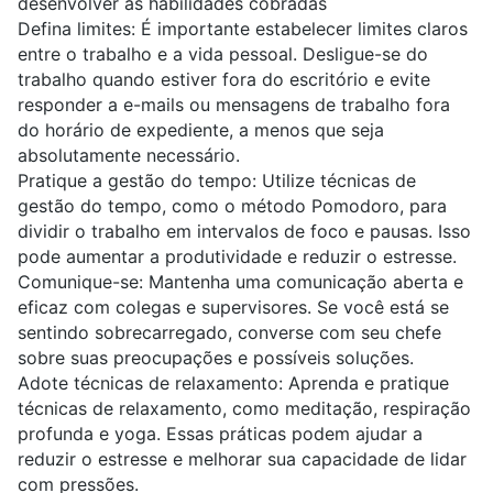
desenvolver as habilidades cobradas
Defina limites:
É importante estabelecer limites claros
entre o trabalho e a vida pessoal. Desligue-se do
trabalho quando estiver fora do escritório e evite
responder a e-mails ou mensagens de trabalho fora
do horário de expediente, a menos que seja
absolutamente necessário.
Pratique a gestão do tempo:
Utilize técnicas de
gestão do tempo, como o método Pomodoro, para
dividir o trabalho em intervalos de foco e pausas. Isso
pode aumentar a produtividade e reduzir o estresse.
Comunique-se:
Mantenha uma comunicação aberta e
eficaz com colegas e supervisores. Se você está se
sentindo sobrecarregado, converse com seu chefe
sobre suas preocupações e possíveis soluções.
Adote técnicas de relaxamento:
Aprenda e pratique
técnicas de relaxamento, como meditação, respiração
profunda e yoga. Essas práticas podem ajudar a
reduzir o estresse e melhorar sua capacidade de lidar
com pressões.