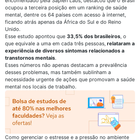
encomendado pela Sapien Labs, destacou que o Brasil
ocupou a terceira posição em um ranking de saúde
mental, dentre os 64 países com acesso à internet,
ficando atrás apenas da África do Sul e do Reino
Unido.
Esse estudo apontou que
33,5% dos brasileiros
, o
que equivale a uma em cada três pessoas,
relataram a
experiência de diversos sintomas relacionados a
transtornos mentais
.
Esses números não apenas destacam a prevalência
desses problemas, mas também sublinham a
necessidade urgente de ações que promovam a saúde
mental nos locais de trabalho.
Como gerenciar o estresse e a pressão no ambiente