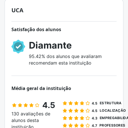
UCA
Satisfação dos alunos
Diamante
95.42% dos alunos que avaliaram
recomendam esta instituição
Média geral da instituição
4.5
ESTRUTURA
4.5
LOCALIZAÇÃO
4.5
130 avaliações de
EMPREGABILID
4.3
alunos desta
PROFESSORES
4.7
instituição