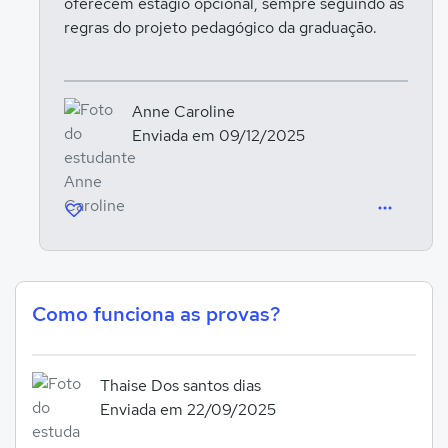
oferecem estágio opcional, sempre seguindo as
regras do projeto pedagógico da graduação.
Anne Caroline
Enviada em 09/12/2025
Como funciona as provas?
Thaise Dos santos dias
Enviada em 22/09/2025