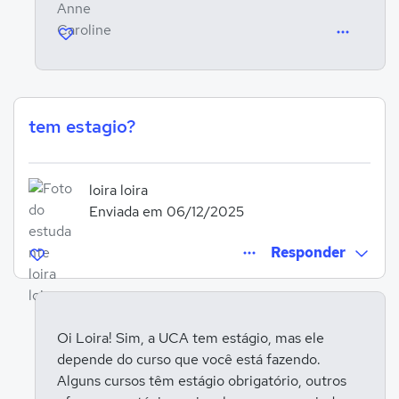
tem estagio?
loira loira
Enviada em 06/12/2025
Responder
Oi Loira! Sim, a UCA tem estágio, mas ele
depende do curso que você está fazendo.
Entrar para responder
Alguns cursos têm estágio obrigatório, outros