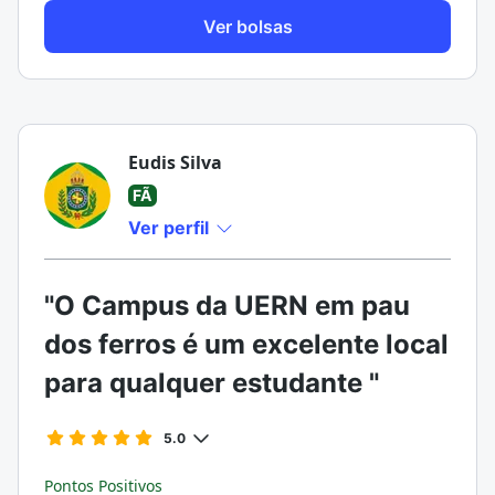
Ver bolsas
Eudis Silva
FÃ
Ver perfil
"O Campus da UERN em pau
dos ferros é um excelente local
para qualquer estudante "
5.0
Pontos Positivos