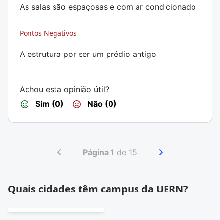
As salas são espaçosas e com ar condicionado
Pontos Negativos
A estrutura por ser um prédio antigo
Achou esta opinião útil?
Sim (0)
Não (0)
Página 1
de 15
Quais cidades têm campus da UERN?