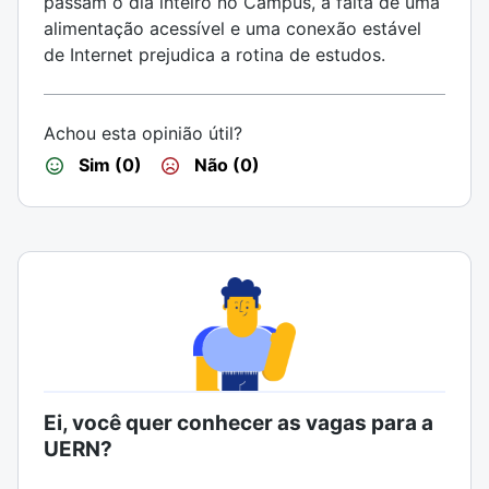
passam o dia inteiro no Campus, a falta de uma
alimentação acessível e uma conexão estável
de Internet prejudica a rotina de estudos.
Achou esta opinião útil?
Sim (0)
Não (0)
Ei, você quer conhecer as vagas para a
UERN?