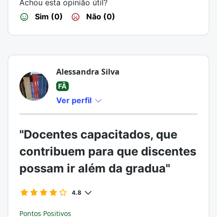
Achou esta opinião útil?
Sim (0)
Não (0)
Alessandra Silva
FÃ
Ver perfil
"Docentes capacitados, que
contribuem para que discentes
possam ir além da gradua"
4.8
Pontos Positivos