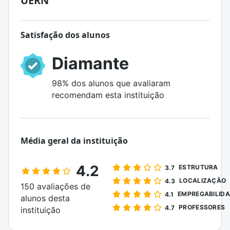
UERN
Satisfação dos alunos
Diamante
98% dos alunos que avaliaram
recomendam esta instituição
Média geral da instituição
4.2
ESTRUTURA
3.7
LOCALIZAÇÃO
4.3
150 avaliações de
EMPREGABILID
4.1
alunos desta
PROFESSORES
4.7
instituição