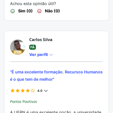
Achou esta opinião útil?
Sim (0)
Não (0)
Carlos Silva
FÃ
Ver perfil
"É uma excelente formação. Recursos Humanos
é o que tem de melhor"
4.0
Pontos Positivos
A UERN é uma excelente opção, a universidade