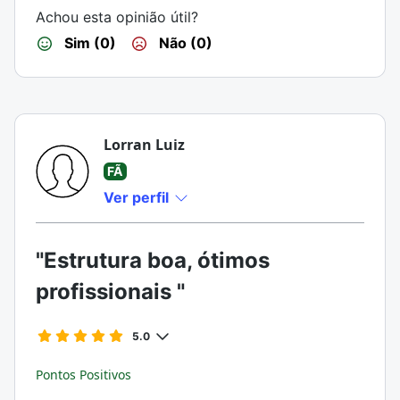
Achou esta opinião útil?
Sim (0)
Não (0)
Lorran Luiz
FÃ
Ver perfil
"Estrutura boa, ótimos
profissionais "
5.0
Pontos Positivos