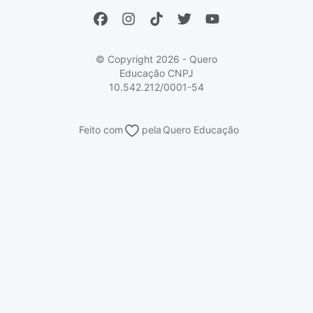
Encceja
Vs Mais Estudo/Neora
Educa Brasil
© Copyright 2026 - Quero
Educação
CNPJ
10.542.212/0001-54
Feito com
pela
Quero Educação