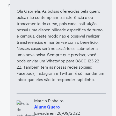
Olá Gabriela, As bolsas oferecidas pela quero
bolsa não contemplam transferência e ou
Entrar para responder
trancamento do curso, pois cada instituição
possui uma disponibilidade especifica de turno
e campus, deste modo não é possível realizar
transferências e manter-se com o benefício.
Nesses casos será necessário se submeter a
uma nova bolsa. Sempre que precisar, você
pode enviar um WhatsApp para 0800 123 22
22. Também tem as nossas redes sociais:
Facebook, Instagram e Twitter. É só mandar um
inbox que eles vão te responder rapidinho.
Marcio Pinheiro
Aluno Quero
Enviada em 28/09/2022