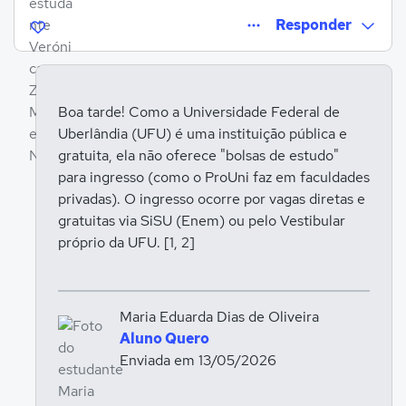
Responder
Boa tarde! Como a Universidade Federal de
Uberlândia (UFU) é uma instituição pública e
Entrar para responder
gratuita, ela não oferece "bolsas de estudo"
para ingresso (como o ProUni faz em faculdades
privadas). O ingresso ocorre por vagas diretas e
gratuitas via SiSU (Enem) ou pelo Vestibular
próprio da UFU. [1, 2]
Maria Eduarda Dias de Oliveira
Aluno Quero
Enviada em 13/05/2026