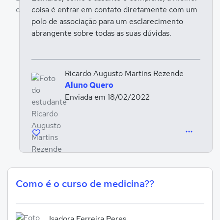
coisa é entrar em contato diretamente com um
Entrar para responder
polo de associação para um esclarecimento
abrangente sobre todas as suas dúvidas.
Ricardo Augusto Martins Rezende
Aluno Quero
Enviada em 18/02/2022
Como é o curso de medicina??
Isadora Ferreira Peres