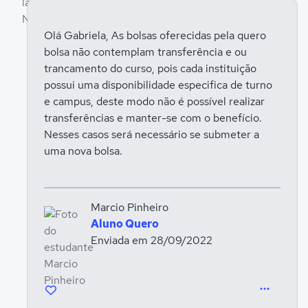
Olá Gabriela, As bolsas oferecidas pela quero
bolsa não contemplam transferência e ou
Entrar para responder
trancamento do curso, pois cada instituição
possui uma disponibilidade especifica de turno
e campus, deste modo não é possível realizar
transferências e manter-se com o benefício.
Nesses casos será necessário se submeter a
uma nova bolsa.
Marcio Pinheiro
Aluno Quero
Enviada em 28/09/2022